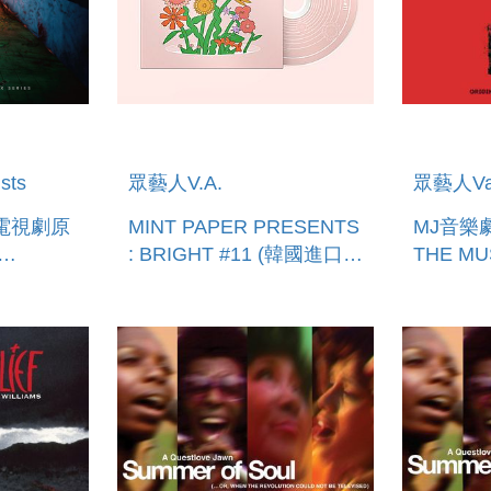
sts
眾藝人V.A.
眾藝人Vari
電視劇原
MINT PAPER PRESENTS
MJ音樂
: BRIGHT #11 (韓國進口
THE MU
DTRACK
版)
ORIGIN
LIX
CAST R
N