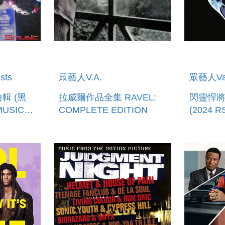
sts
眾藝人V.A.
眾藝人Vari
輯 (黑
拉威爾作品全集 RAVEL:
閃靈悍將
MUSIC
COMPLETE EDITION
(2024
SPAWN 
NYL)
(SMOKY
RSD 202