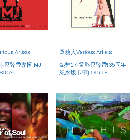
ous Artists
眾藝人Various Artists
劇-原聲帶專輯 MJ
熱舞17-電影原聲帶(35周年
SICAL -
紀念版卡帶) DIRTY
AL BROADWAY
DANCING (ORIGINAL
ECORDING
MOTION PICTURE
SOUNDTRACK)