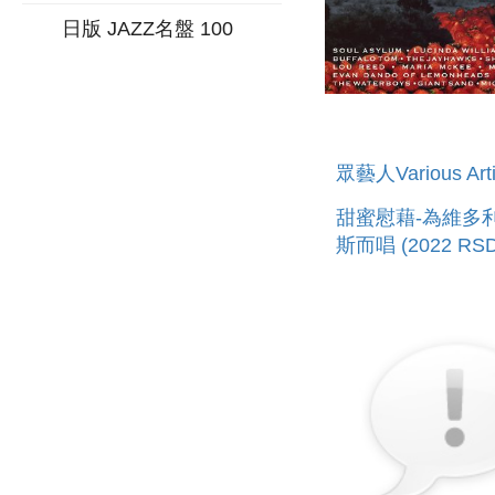
日版 JAZZ名盤 100
眾藝人Various Arti
甜蜜慰藉-為維多
斯而唱 (2022 RS
膠) SWEET RELIE
BENEFIT FOR V
WILLIAMS (2022
2LP