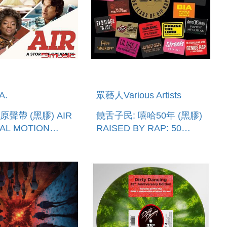
A.
眾藝人Various Artists
影原聲帶 (黑膠) AIR
饒舌子民: 嘻哈50年 (黑膠)
NAL MOTION
RAISED BY RAP: 50
E
YEARS OF HIP HOP
RACK) VINYL
(2LP)