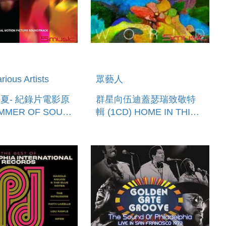
ous Artists
眾藝人
夏- 紀錄片電影原
群星向伍迪蓋瑟瑞致敬特
MMER OF SOUL
輯 (1CD) HOME IN THIS
 WHEN THE
WORLD: WOODY
TION COULD
GUTHRIE’S DUSTBOWL
 TELE
BALLADS