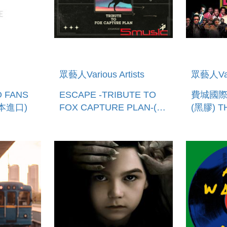
眾藝人Various Artists
眾藝人Vari
O FANS
ESCAPE -TRIBUTE TO
費城國際
日本進口)
FOX CAPTURE PLAN-(日
(黑膠) T
本進口)
PHILAD
INTERN
RECORD