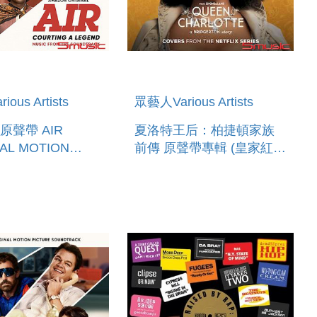
ous Artists
眾藝人Various Artists
影原聲帶 AIR
夏洛特王后：柏捷頓家族
NAL MOTION
前傳 原聲帶專輯 (皇家紅彩
E
膠) QUEEN CHARLOTTE:
TRACK)
A BRIDGERTON STORY
(COVERS FROM THE
NETFLIX