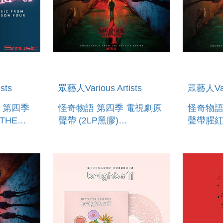
sts
眾藝人Various Artists
眾藝人Vari
 第四季
怪奇物語 第四季 電視劇原
怪奇物語
THE
聲帶 (2LP黑膠)
聲帶腥紅
S.
STRANGER THINGS:
STRANG
N 4
SOUNDTRACK FROM
SOUND
HE
THE NETFLIX SERIES,
THE NET
SEASON
SEASO