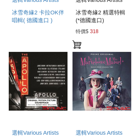
選輯Various Artists
選輯Various Artists
冰雪奇緣2 卡拉OK伴
冰雪奇緣2 精選特輯
唱輯( 德國進口 )
(*德國進口)
FROZEN 2
FROZEN 2 SING
特價$
318
KARAOKE
ALONG
VERSION
選輯Various Artists
選輯Various Artists