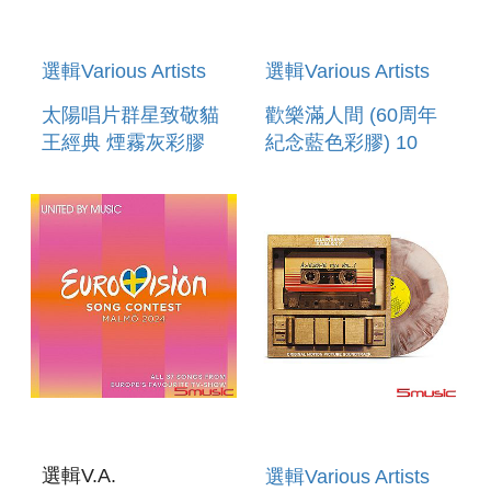
選輯Various Artists
選輯Various Artists
太陽唱片群星致敬貓
歡樂滿人間 (60周年
王經典 煙霧灰彩膠
紀念藍色彩膠) 10
SUN RECORDS
SONGS FROM
SINGS ELVIS
MARY POPPINS
PRESLEY
選輯V.A.
選輯Various Artists