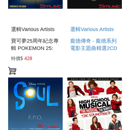
選輯Various Artists
選輯Various Artists
寶可夢25周年紀念專
龐德傳奇 - 龐德系列
輯 POKEMON 25:
電影主題曲精選2CD
THE ALBUM
(德國進口) BEST OF
特價$
428
BOND...JAMES
BOND 2CD