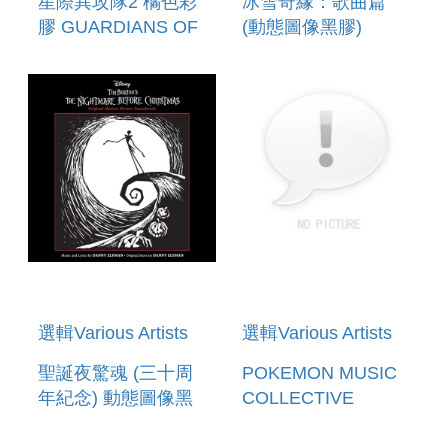
星際異攻隊2 橘色彩
冰雪奇緣：歌曲篇
膠 GUARDIANS OF
(動態圖像黑膠)
THE GALAXY:
FROZEN: THE
AWESOME MIX
SONGS
VOL. 2 (ORANGE
(ZOETROPE VINYL)
GALAXY E
選輯Various Artists
選輯Various Artists
聖誕夜驚魂 (三十周
POKEMON MUSIC
年紀念) 動態圖像黑
COLLECTIVE
膠 THE
NIGHTMARE