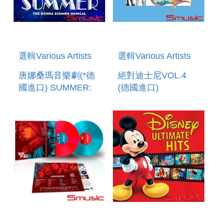
選輯Various Artists
選輯Various Artists
唐娜桑瑪音樂劇(*德
絕對迪士尼VOL.4
國進口) SUMMER:
(德國進口)
THE DONNA
ABSOLUTE
SUMMER MUSICAL
DISNEY: VOLUME 4