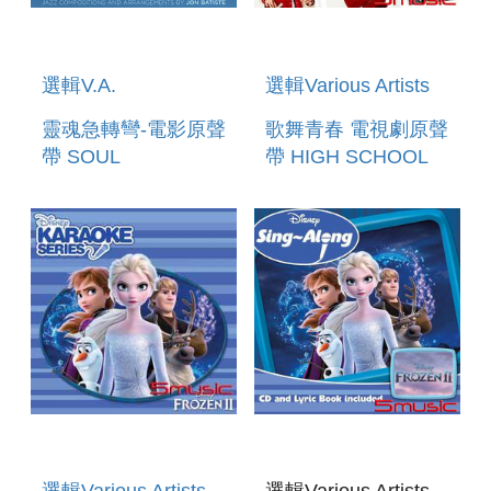
選輯V.A.
選輯Various Artists
靈魂急轉彎-電影原聲
歌舞青春 電視劇原聲
帶 SOUL
帶 HIGH SCHOOL
(ORIGINAL
MUSICAL: THE
MOTION PICTURE
MUSICAL: THE
SOUNDTRACK)
SERIES