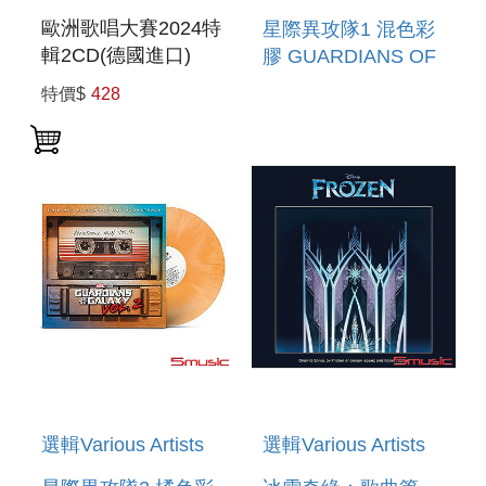
歐洲歌唱大賽2024特
星際異攻隊1 混色彩
輯2CD(德國進口)
膠 GUARDIANS OF
EUROVISION
THE GALAXY:
特價$
428
SONG CONTEST
AWESOME MIX
MALMO 2024 2CD
VOL. 1 (DUST
STORM COLO
選輯Various Artists
選輯Various Artists