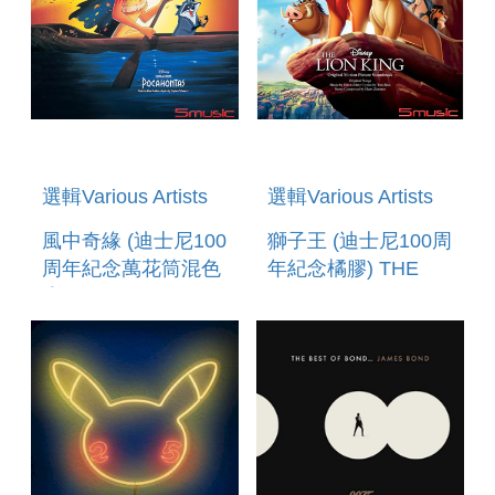
選輯Various Artists
選輯Various Artists
風中奇緣 (迪士尼100
獅子王 (迪士尼100周
周年紀念萬花筒混色
年紀念橘膠) THE
彩膠) SONGS
LION KING (D100
FROM
COLOURED VINYL)
POCAHONTAS
(KALEIDOSCOPE
SUNSET
SPLATTER VINYL)