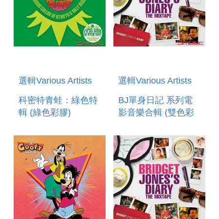
選輯Various Artists
選輯Various Artists
科密特青蛙：綠色特
BJ單身日記 系列電
輯 (綠色彩膠)
影音樂合輯 (雙色彩
膠) BRIDGET
JONES S DIARY:
THE MIXTAPE 2LP