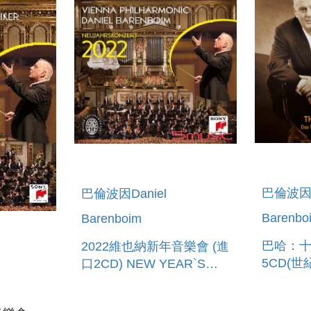
巴倫波因D
巴倫波因Daniel
Barenbo
Barenboim
巴哈：
2022維也納新年音樂會 (進
5CD(
口2CD) NEW YEAR`S
BACH: 
CONCERT 2022
TEMPER