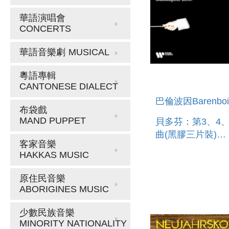
華語演唱會
CONCERTS
華語音樂劇
MUSICAL
粵語專輯
CANTONESE DIALECT
巴倫波因Barenbo
布袋戲
MAND PUPPET
貝多芬：第3、4
曲(黑膠三片裝)
客家音樂
BEETHOVEN:
HAKKAS MUSIC
SYMPHONIES 3, 
(3LP)
原住民音樂
ABORIGINES MUSIC
少數民族音樂
MINORITY NATIONALITY