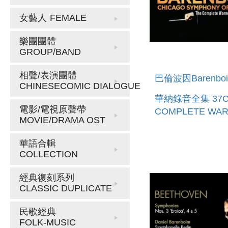
女藝人
FEMALE
樂團團體
GROUP/BAND
相聲/表演團體
巴倫波因Barenbo
CHINESECOMIC DIALOGUE
華納錄音全集 37CD
電影/電視原聲帶
COMPLETE WA
MOVIE/DRAMA OST
CLASSICS EDIT
37CD
華語合輯
COLLECTION
經典復刻系列
CLASSIC DUPLICATE
民歌經典
FOLK-MUSIC