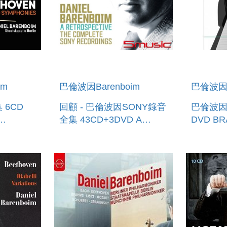
im
巴倫波因Barenboim
巴倫波因B
D
回顧 - 巴倫波因SONY錄音
巴倫波
全集 43CD+3DVD A
DVD BR
E 9
RETROSPECTIVE - THE
CONCERT
IES 6CD
COMPLETE SONY
RECORDINGS
(43CD+3DVD)