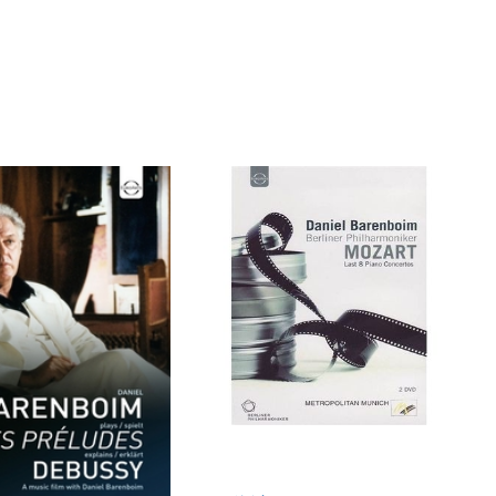
BUDGET BOXSET
)