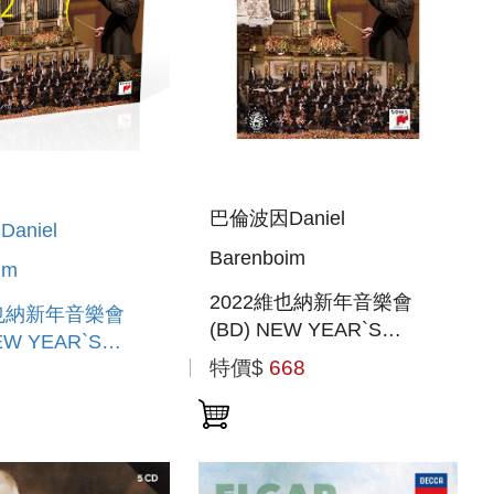
巴倫波因Daniel
aniel
Barenboim
im
2022維也納新年音樂會
維也納新年音樂會
(BD) NEW YEAR`S
NEW YEAR`S
CONCERT 2022 (BD)
特價$
668
T 2022 (3LP)