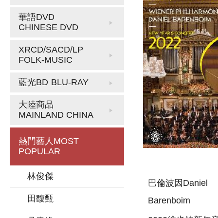
華語DVD
CHINESE DVD
XRCD/SACD/LP
FOLK-MUSIC
藍光BD
BLU-RAY
大陸商品
MAINLAND CHINA
熱門藝人
MOST
POPULAR
林俊傑
巴倫波因Daniel
田馥甄
Barenboim