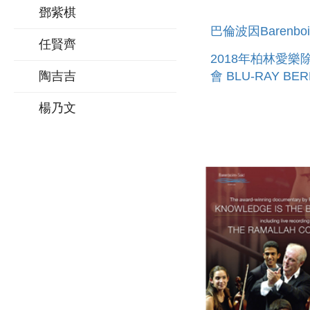
鄧紫棋
巴倫波因Barenbo
任賢齊
2018年柏林愛樂
陶吉吉
會 BLU-RAY BERLINER
PHILHARMONIKE
楊乃文
NEW YEAR S EV
CONCERT 2018/