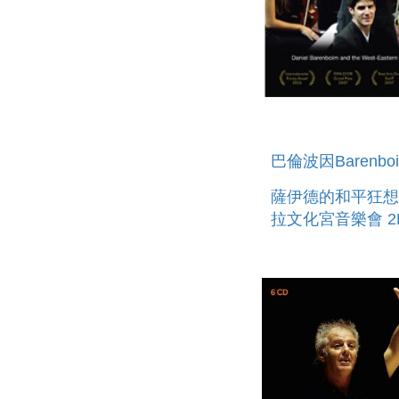
巴倫波因Barenbo
薩伊德的和平狂想
拉文化宮音樂會 2
KNOWLEDGE IS
BEGINNING & T
RAMALLAH CON