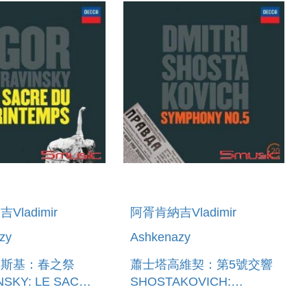
Vladimir
阿胥肯納吉Vladimir
zy
Ashkenazy
汶斯基：春之祭
蕭士塔高維契：第5號交響
NSKY: LE SACRE
SHOSTAKOVICH:
NTEMPS
SYMPHONY NO.5