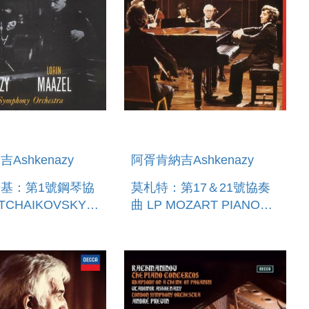
Ashkenazy
阿胥肯納吉Ashkenazy
基：第1號鋼琴協
莫札特：第17＆21號協奏
TCHAIKOVSKY:
曲 LP MOZART PIANO
CONCERTO
CONCERTOS NOS.17 &
21