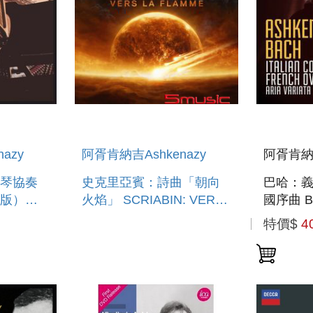
azy
阿胥肯納吉Ashkenazy
阿胥肯納吉
琴協奏
史克里亞賓：詩曲「朝向
巴哈：
版）
火焰」 SCRIABIN: VERS
國序曲 BA
OV:
LA FLAMME
CONCER
特價$
4
OVERT