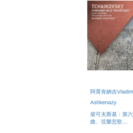
阿胥肯納吉Vladimi
Ashkenazy
柴可夫斯基：第六
曲、弦樂悲歌
TCHAIKOVSKY: