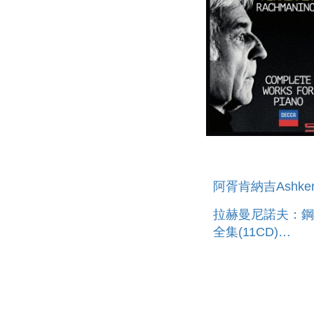
阿胥肯納吉Ashken
拉赫曼尼諾夫：鋼
全集(11CD)
RACHMANINOV:
COMPLETE WO
FOR PIANO