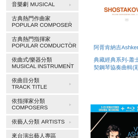
音樂劇
MUSICAL
古典熱門作曲家
POPULAR COMPOSER
古典熱門指揮家
POPULAR COMDUCTOR
阿胥肯納吉Ashken
典藏經典系列-蕭
依曲式/樂器分類
MUSICAL INSTRUMENT
契鋼琴協奏曲輯(彩
DECCA THE
依曲目分類
COLLECTION :
TRACK TITLE
SHOSTAKOVICH:
CONCERTOS NO
依指揮家分類
COMPOSERS
依藝人分類
ARTISTS
來台演出藝人專區