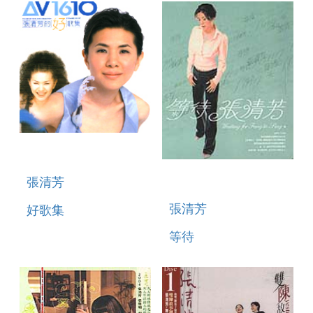
張清芳
張清芳
好歌集
等待