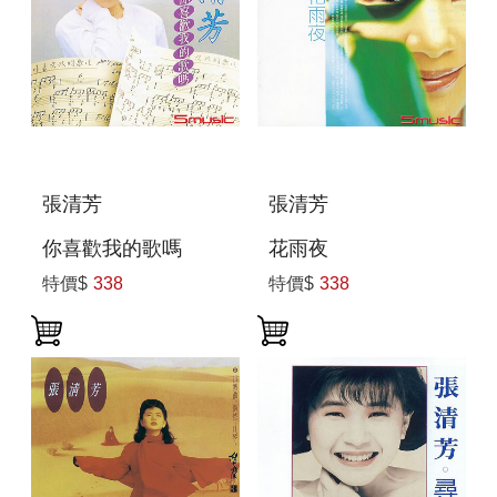
張清芳
張清芳
你喜歡我的歌嗎
花雨夜
特價$
338
特價$
338