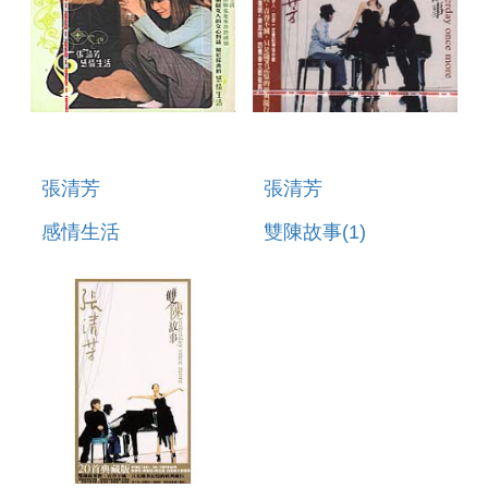
張清芳
張清芳
感情生活
雙陳故事(1)