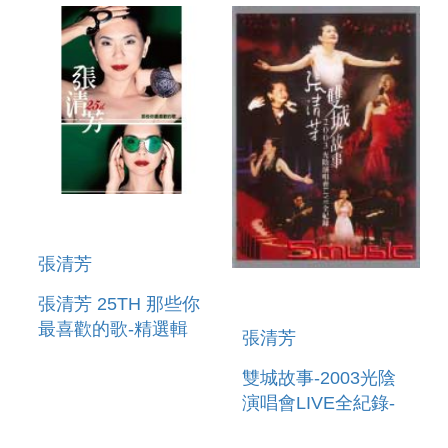
張清芳
張清芳 25TH 那些你
最喜歡的歌-精選輯
張清芳
雙城故事-2003光陰
演唱會LIVE全紀錄-
(DVD)