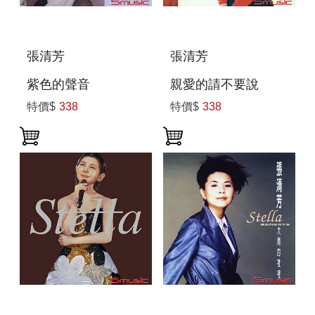
張清芳
張清芳
紫色的聲音
親愛的請不要說
特價$
338
特價$
338