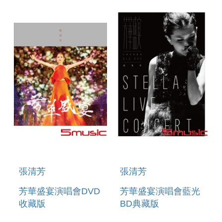
張清芳
張清芳
芳華盛宴演唱會DVD
芳華盛宴演唱會藍光
收藏版
BD典藏版