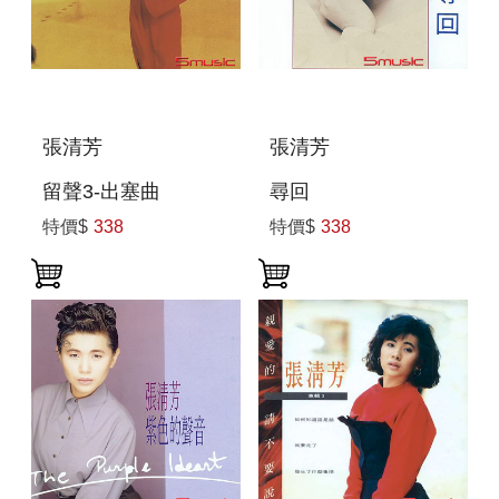
張清芳
張清芳
留聲3-出塞曲
尋回
特價$
338
特價$
338