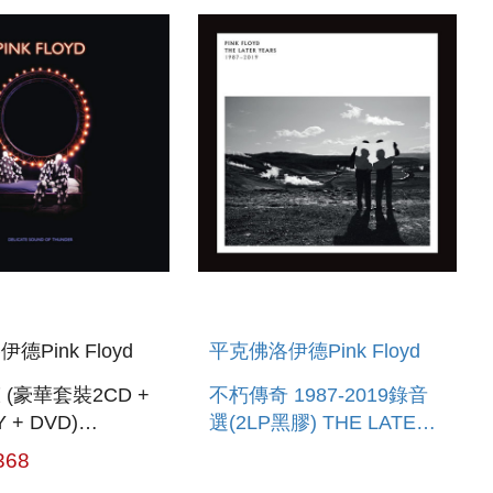
德Pink Floyd
平克佛洛伊德Pink Floyd
(豪華套裝2CD +
不朽傳奇 1987-2019錄音
Y + DVD)
選(2LP黑膠) THE LATER
TE SOUND OF
YEARS 1987-2019 (2LP)
368
R (2CD+ BLU-