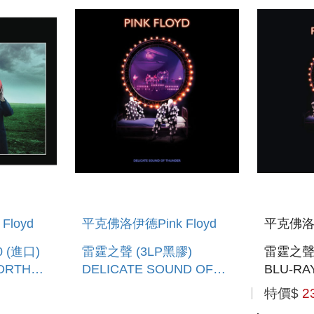
BOX SET
loyd
平克佛洛伊德Pink Floyd
平克佛洛伊
 (進口)
雷霆之聲 (3LP黑膠)
雷霆之聲 
ORTH
DELICATE SOUND OF
BLU-RA
THUNDER (VINYL)
DELICA
特價$
2
THUNDE