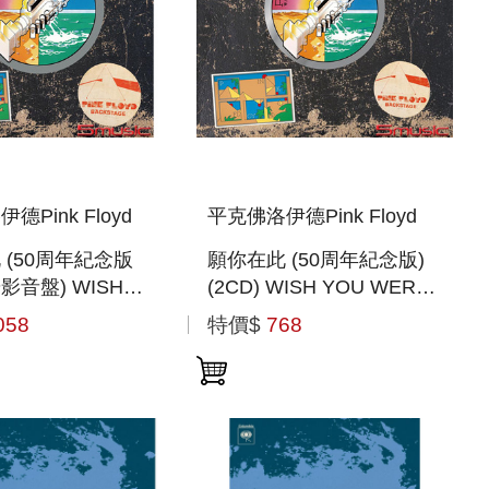
德Pink Floyd
平克佛洛伊德Pink Floyd
 (50周年紀念版
願你在此 (50周年紀念版)
影音盤) WISH
(2CD) WISH YOU WERE
RE HERE (50TH
HERE (50TH
058
特價$
768
ARY BLU-
ANNIVERSARY) (2CD)