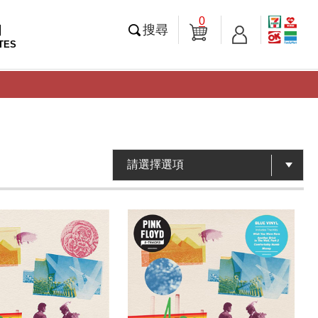
0
知
搜尋
TES