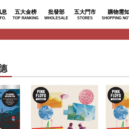
訊息
五大金榜
批發部
五大門市
購物需
FO.
TOP RANKING
WHOLESALE
STORES
SHOPPING NO
德