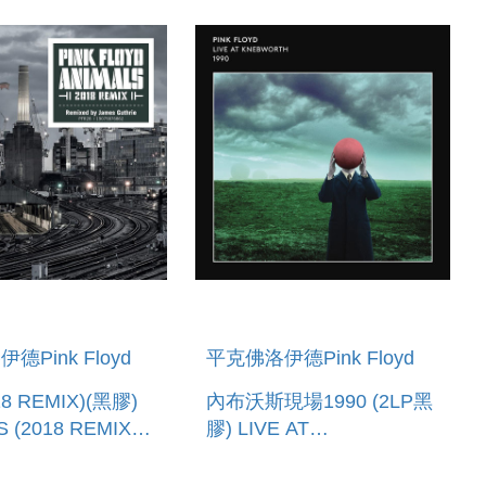
德Pink Floyd
平克佛洛伊德Pink Floyd
8 REMIX)(黑膠)
內布沃斯現場1990 (2LP黑
 (2018 REMIX)
膠) LIVE AT
KNEBWORTH 1990 (2LP)