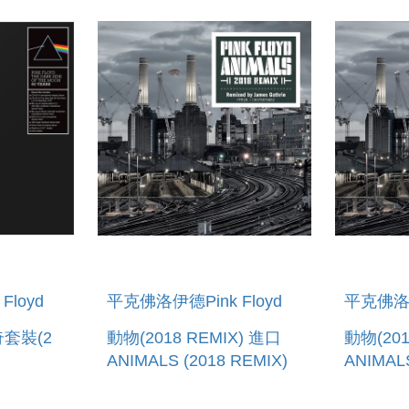
loyd
平克佛洛伊德Pink Floyd
平克佛洛伊
套裝(2
動物(2018 REMIX) 進口
動物(201
ANIMALS (2018 REMIX)
ANIMALS
(7``)LP)
(VINYL)
 OF THE