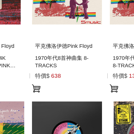
loyd
平克佛洛伊德Pink Floyd
平克佛洛伊
4K
1970年代8首神曲集 8-
1970年
PINK
TRACKS
8-TRAC
II -
特價$
638
特價$
1
TRA HD