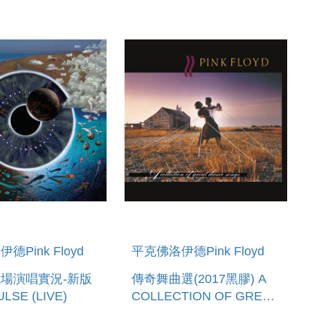
VD)
德Pink Floyd
平克佛洛伊德Pink Floyd
場演唱實況-新版
傳奇舞曲選(2017黑膠) A
LSE (LIVE)
COLLECTION OF GREAT