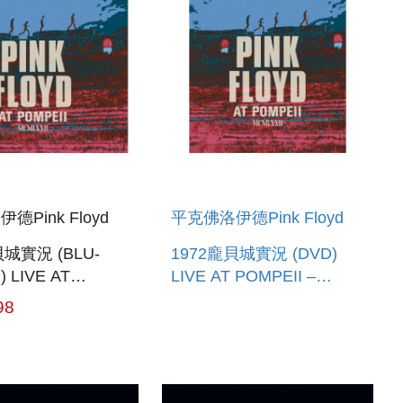
德Pink Floyd
平克佛洛伊德Pink Floyd
貝城實況 (BLU-
1972龐貝城實況 (DVD)
 LIVE AT
LIVE AT POMPEII –
I – MCMLXXII
MCMLXXII (DVD)
98