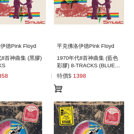
德Pink Floyd
平克佛洛伊德Pink Floyd
代8首神曲集 (黑膠)
1970年代8首神曲集 (藍色
KS
彩膠) 8-TRACKS (BLUE
VINYL)
358
特價$
1398