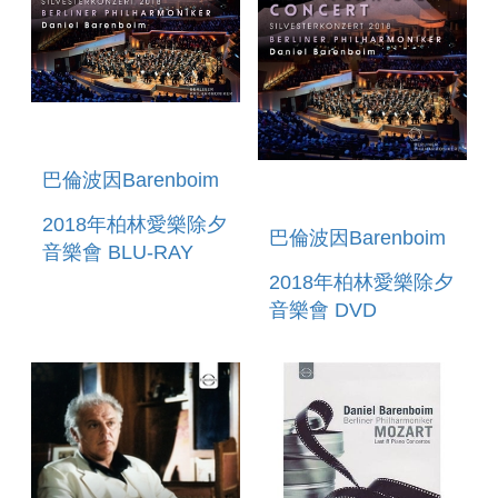
巴倫波因Barenboim
2018年柏林愛樂除夕
巴倫波因Barenboim
音樂會 BLU-RAY
BERLINER
2018年柏林愛樂除夕
PHILHARMONIKER
音樂會 DVD
- NEW YEAR S EVE
BERLINER
CONCERT
PHILHARMONIKER
2018/2019
- NEW YEAR S EVE
CONCERT
2018/2019