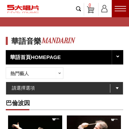
0
MANDARIN
華語音樂
華語首頁HOMEPAGE
熱門藝人
巴倫波因