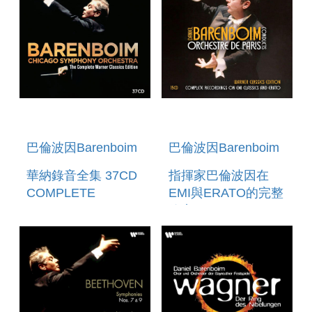
巴倫波因Barenboim
巴倫波因Barenboim
華納錄音全集 37CD
指揮家巴倫波因在
COMPLETE
EMI與ERATO的完整
WARNER
錄音15CD WARNER
CLASSICS EDITION
CLASSICS
37CD
EDITION: THE
COMPLETE EMI &
ERATO
RECORDINGS