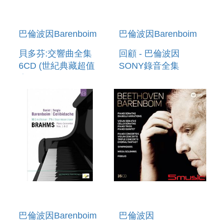
巴倫波因Barenboim
巴倫波因Barenboim
貝多芬:交響曲全集
回顧 - 巴倫波因
6CD (世紀典藏超值
SONY錄音全集
盒) BEETHOVEN:
43CD+3DVD A
THE 9
RETROSPECTIVE -
SYMPHONIES 6CD
THE COMPLETE
SONY
RECORDINGS
(43CD+3DVD)
巴倫波因Barenboim
巴倫波因