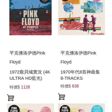
平克佛洛伊德Pink
平克佛洛伊德Pink
Floyd
Floyd
1972龐貝城實況 (4K
1970年代8首神曲集
ULTRA HD藍光)
8-TRACKS
PINK FLOYD AT
特價$
638
特價$
1128
POMPEII - MCMLXX
(4K ULTRA HD BLU-
RAY)