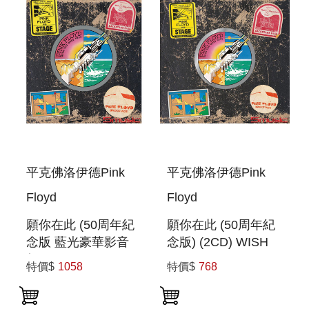
(2CD
ANNIVERSARY
DELUXE BOXSET)
平克佛洛伊德Pink
平克佛洛伊德Pink
Floyd
Floyd
願你在此 (50周年紀
願你在此 (50周年紀
念版 藍光豪華影音
念版) (2CD) WISH
盤) WISH YOU
YOU WERE HERE
特價$
1058
特價$
768
WERE HERE (50TH
(50TH
ANNIVERSARY
ANNIVERSARY)