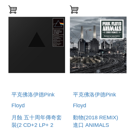
MOON (50TH
MOON (50TH
ANNIVERSARY
ANNIVERSARY
REMASTER VINYL)
REMASTER)
平克佛洛伊德Pink
平克佛洛伊德Pink
Floyd
Floyd
月蝕 五十周年傳奇套
動物(2018 REMIX)
裝(2 CD+2 LP+ 2
進口 ANIMALS
BLURAY+DVD+ 2
(2018 REMIX)