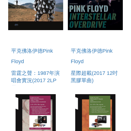
平克佛洛伊德Pink
平克佛洛伊德Pink
Floyd
Floyd
雷霆之聲：1987年演
星際超載(2017 12吋
唱會實況(2017 2LP
黑膠單曲)
黑膠) DELICATE
INTERSTELLAR
SOUND OF
OVERDRIVE(2017
THUNDER (LIVE)
VINYL)
(2017 VINYL)