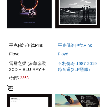
平克佛洛伊德Pink
平克佛洛伊德Pink
Floyd
Floyd
雷霆之聲 (豪華套裝
不朽傳奇 1987-2019
2CD + BLU-RAY +
錄音選(2LP黑膠)
DVD) DELICATE
THE LATER YEARS
特價$
2368
SOUND OF
1987-2019 (2LP)
THUNDER (2CD+
BLU-RAY +DVD)