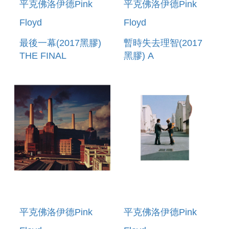
平克佛洛伊德Pink
平克佛洛伊德Pink
Floyd
Floyd
最後一幕(2017黑膠)
暫時失去理智(2017
THE FINAL
黑膠) A
CUT(2017 VINYL)
MOMENTARY
LAPSE OF
REASON(2017
VINYL)
平克佛洛伊德Pink
平克佛洛伊德Pink