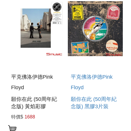
BLU-RAY)
(2CD)
平克佛洛伊德Pink
平克佛洛伊德Pink
Floyd
Floyd
願你在此 (50周年紀
願你在此 (50周年紀
念版) 黃焰彩膠
念版) 黑膠3片裝
WISH YOU WERE
WISH YOU WERE
特價$
1688
HERE (50TH
HERE (50TH
ANNIVERSARY)
ANNIVERSARY)