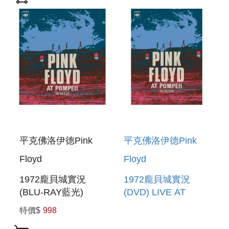
(YELLOW FLAME
(3LP)
VINYL)
平克佛洛伊德Pink
平克佛洛伊德Pink
Floyd
Floyd
1972龐貝城實況
1972龐貝城實況
(BLU-RAY藍光)
(DVD) LIVE AT
LIVE AT POMPEII –
POMPEII –
特價$
998
MCMLXXII (BD)
MCMLXXII (DVD)