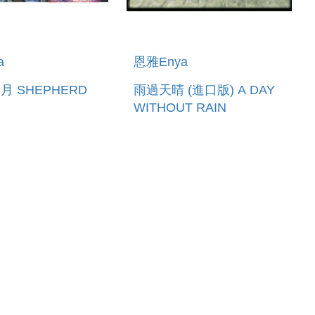
a
恩雅Enya
 SHEPHERD
雨過天晴 (進口版) A DAY
WITHOUT RAIN