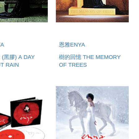
A
恩雅ENYA
(黑膠) A DAY
樹的回憶 THE MEMORY
T RAIN
OF TREES