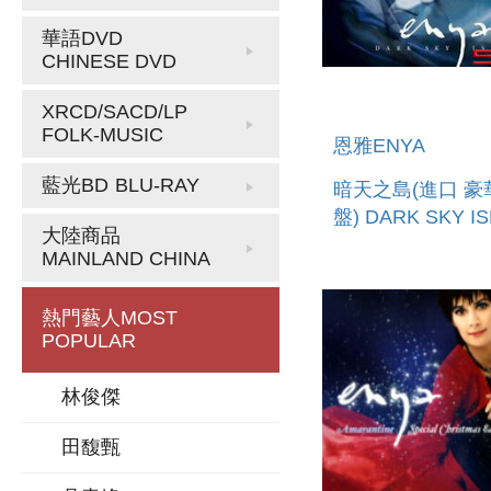
華語DVD
CHINESE DVD
XRCD/SACD/LP
FOLK-MUSIC
恩雅ENYA
藍光BD
BLU-RAY
暗天之島(進口 豪
盤) DARK SKY I
大陸商品
MAINLAND CHINA
熱門藝人
MOST
POPULAR
林俊傑
田馥甄