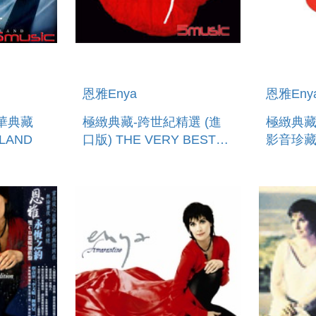
恩雅Enya
恩雅Eny
華典藏
極緻典藏-跨世紀精選 (進
極緻典藏
SLAND
口版) THE VERY BEST
影音珍藏盤
OF ENYA
BEST O