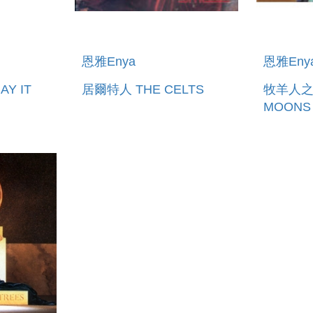
恩雅Enya
恩雅Eny
Y IT
居爾特人 THE CELTS
牧羊人之月
MOONS