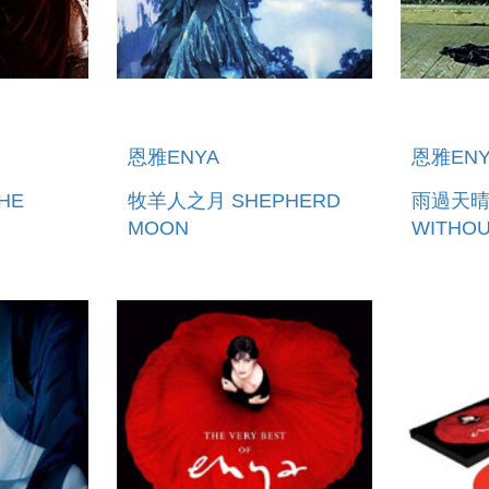
恩雅ENYA
恩雅ENY
HE
牧羊人之月 SHEPHERD
雨過天晴 
MOON
WITHOU