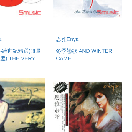
a
恩雅Enya
-跨世紀精選(限量
冬季戀歌 AND WINTER
) THE VERY
CAME
F ENYA