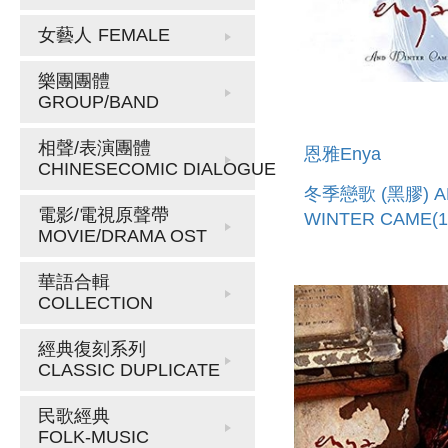
女藝人
FEMALE
樂團團體
GROUP/BAND
相聲/表演團體
恩雅Enya
CHINESECOMIC DIALOGUE
冬季戀歌 (黑膠) A
電影/電視原聲帶
WINTER CAME(
MOVIE/DRAMA OST
BLACK VINYL)
華語合輯
COLLECTION
經典復刻系列
CLASSIC DUPLICATE
民歌經典
FOLK-MUSIC