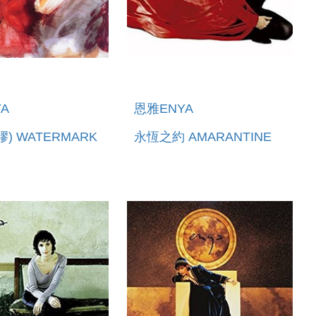
A
恩雅ENYA
膠) WATERMARK
永恆之約 AMARANTINE