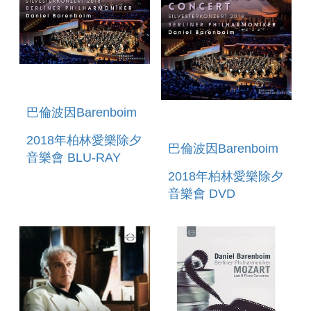
巴倫波因Barenboim
2018年柏林愛樂除夕
巴倫波因Barenboim
音樂會 BLU-RAY
BERLINER
2018年柏林愛樂除夕
PHILHARMONIKER
音樂會 DVD
- NEW YEAR S EVE
BERLINER
CONCERT
PHILHARMONIKER
2018/2019
- NEW YEAR S EVE
CONCERT
2018/2019