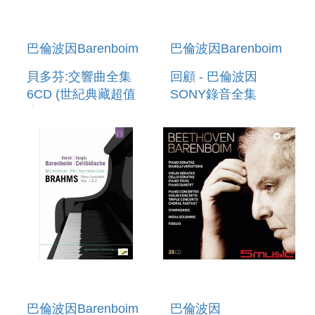
巴倫波因Barenboim
巴倫波因Barenboim
貝多芬:交響曲全集
回顧 - 巴倫波因
6CD (世紀典藏超值
SONY錄音全集
盒) BEETHOVEN:
43CD+3DVD A
THE 9
RETROSPECTIVE -
SYMPHONIES 6CD
THE COMPLETE
SONY
RECORDINGS
(43CD+3DVD)
巴倫波因Barenboim
巴倫波因