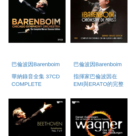
巴倫波因Barenboim
巴倫波因Barenboim
華納錄音全集 37CD
指揮家巴倫波因在
COMPLETE
EMI與ERATO的完整
WARNER
錄音15CD WARNER
CLASSICS EDITION
CLASSICS
37CD
EDITION: THE
COMPLETE EMI &
ERATO
RECORDINGS