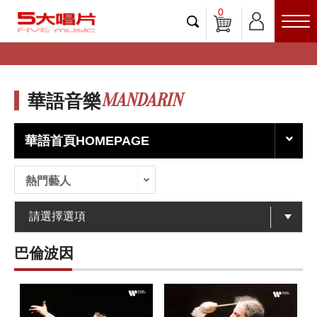
0
MANDARIN
華語音樂
華語首頁HOMEPAGE
熱門藝人
巴倫波因