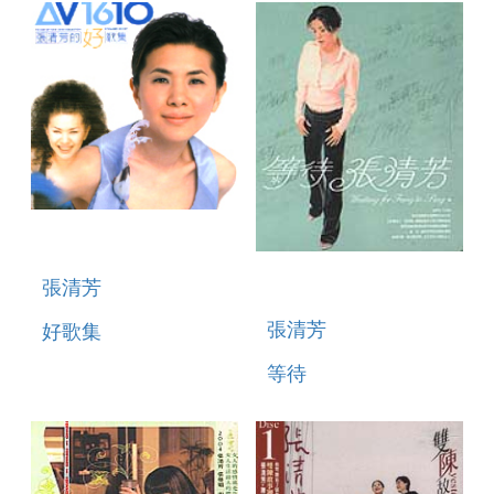
張清芳
張清芳
好歌集
等待