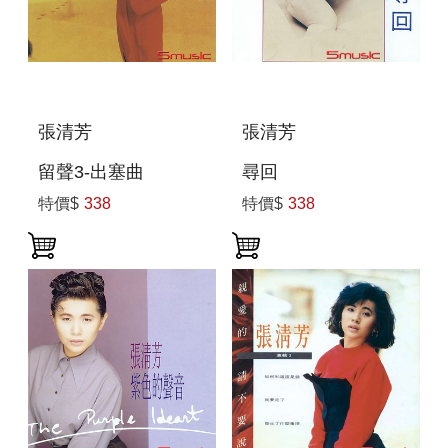
張清芳
張清芳
留聲3-出塞曲
尋回
特價$
338
特價$
338