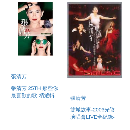
張清芳
張清芳 25TH 那些你
最喜歡的歌-精選輯
張清芳
雙城故事-2003光陰
演唱會LIVE全紀錄-
(DVD)