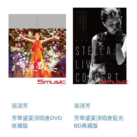
張清芳
張清芳
芳華盛宴演唱會DVD
芳華盛宴演唱會藍光
收藏版
BD典藏版