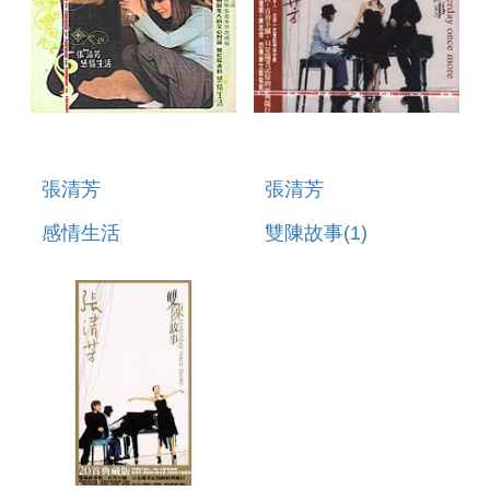
張清芳
張清芳
感情生活
雙陳故事(1)