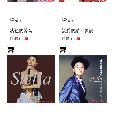
張清芳
張清芳
紫色的聲音
親愛的請不要說
特價$
338
特價$
338