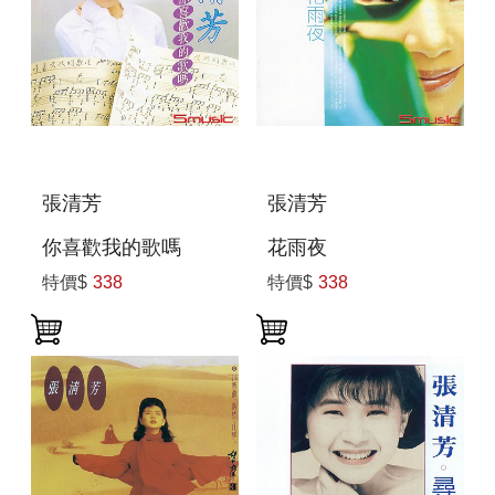
張清芳
張清芳
你喜歡我的歌嗎
花雨夜
特價$
338
特價$
338