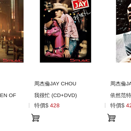
周杰倫JAY CHOU
周杰倫JA
EN OF
我很忙 (CD+DVD)
依然范特西
特價$
428
特價$
4