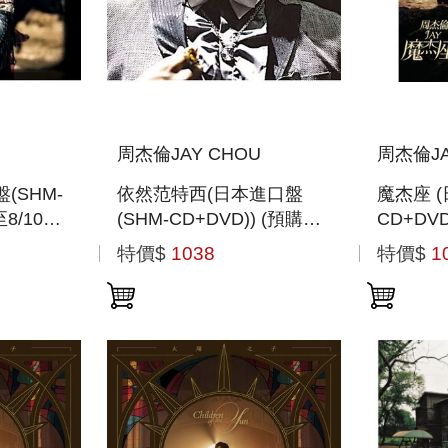
周杰倫JAY CHOU
周杰倫JA
(SHM-
依然范特西(日本進口盤
魔杰座 (
8/10
(SHM-CD+DVD)) (預購至
CD+DVD
8/10 12:00止)
12:00止)
特價$
1038
特價$
1