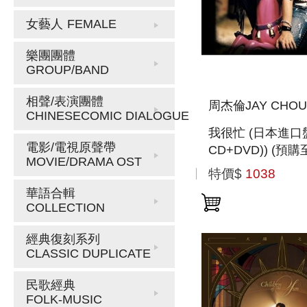
女藝人
FEMALE
樂團團體
GROUP/BAND
相聲/表演團體
周杰倫JAY CHOU
CHINESECOMIC DIALOGUE
我很忙 (日本進口盤
電影/電視原聲帶
CD+DVD)) (預購至
MOVIE/DRAMA OST
12:00止)
特價$
1038
華語合輯
COLLECTION
經典復刻系列
CLASSIC DUPLICATE
民歌經典
FOLK-MUSIC