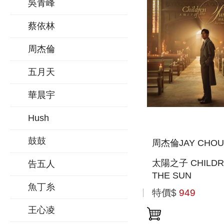
吳青峰
蔡依林
周杰倫
五月天
華晨宇
Hush
鼓鼓
周杰倫JAY CHOU
太陽之子 CHILDR
告五人
THE SUN
魚丁糸
特價$
949
王心凌