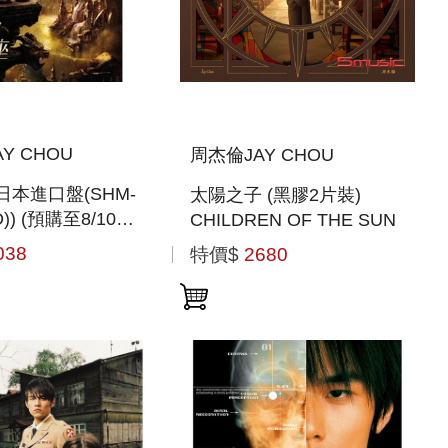
Y CHOU
周杰倫JAY CHOU
日本進口盤(SHM-
太陽之子 (黑膠2片裝)
)) (預購至8/10
CHILDREN OF THE SUN
038
特價$
2680