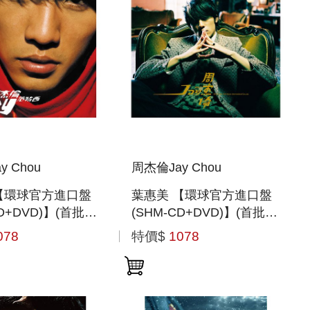
y Chou
周杰倫Jay Chou
【環球官方進口盤
葉惠美 【環球官方進口盤
CD+DVD)】(首批封
(SHM-CD+DVD)】(首批封
入特典)
078
特價$
1078