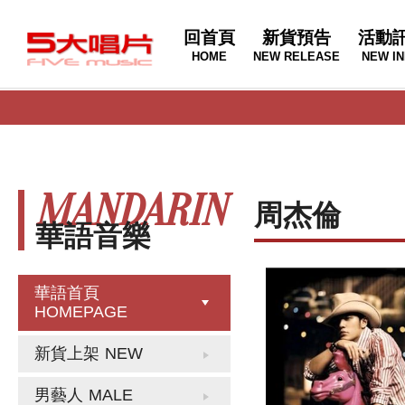
回首頁
新貨預告
活動
HOME
NEW RELEASE
NEW IN
MANDARIN
周杰倫
華語音樂
華語首頁
HOMEPAGE
新貨上架
NEW
男藝人
MALE