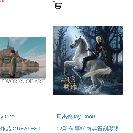
28
y Chou
周杰倫Jay Chou
品 GREATEST
12新作 專輯 經典復刻黑膠