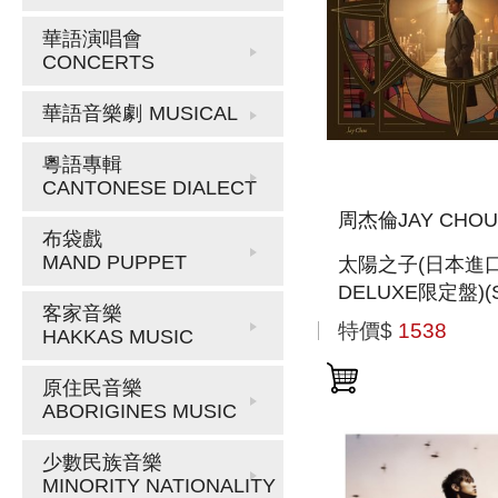
華語演唱會
CONCERTS
華語音樂劇
MUSICAL
粵語專輯
CANTONESE DIALECT
周杰倫JAY CHOU
布袋戲
MAND PUPPET
太陽之子(日本進
DELUXE限定盤)(
客家音樂
CD)
特價$
1538
HAKKAS MUSIC
原住民音樂
ABORIGINES MUSIC
少數民族音樂
MINORITY NATIONALITY