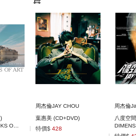
周杰倫JAY CHOU
周杰倫Ja
)
葉惠美 (CD+DVD)
八度空間 
KS OF
DIMENS
特價$
428