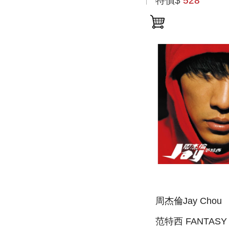
特價$
528
周杰倫Jay Chou
范特西 FANTASY