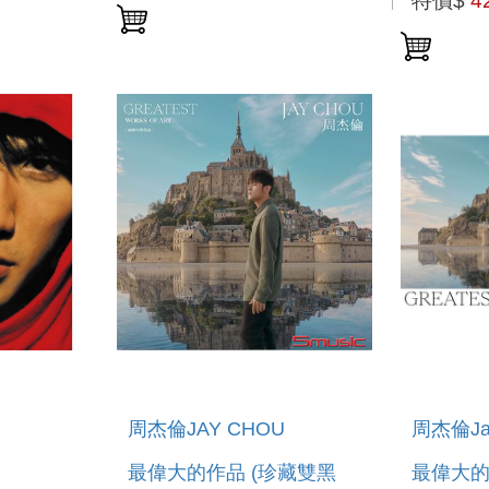
特價$
4
周杰倫JAY CHOU
周杰倫Ja
最偉大的作品 (珍藏雙黑
最偉大的作