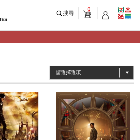
0
知
搜尋
TES