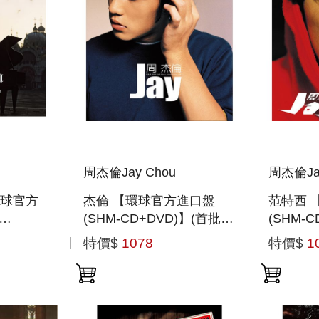
周杰倫Jay Chou
周杰倫Ja
球官方
杰倫 【環球官方進口盤
范特西 
(SHM-CD+DVD)】(首批封
(SHM-
批封入特
入特典)
入特典)
特價$
1078
特價$
1