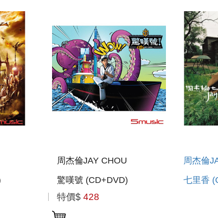
周杰倫JAY CHOU
周杰倫JA
)
驚嘆號 (CD+DVD)
七里香 (
特價$
428