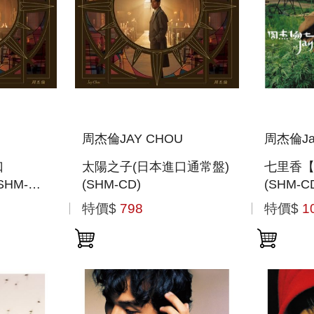
周杰倫JAY CHOU
周杰倫Ja
口
太陽之子(日本進口通常盤)
七里香
SHM-
(SHM-CD)
(SHM-
入特典)
特價$
798
特價$
1