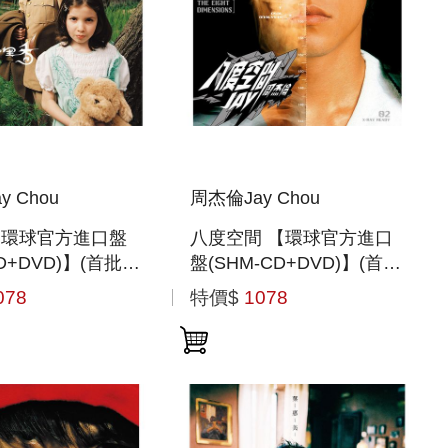
y Chou
周杰倫Jay Chou
【環球官方進口盤
八度空間 【環球官方進口
CD+DVD)】(首批封
盤(SHM-CD+DVD)】(首批
封入特典)
078
特價$
1078