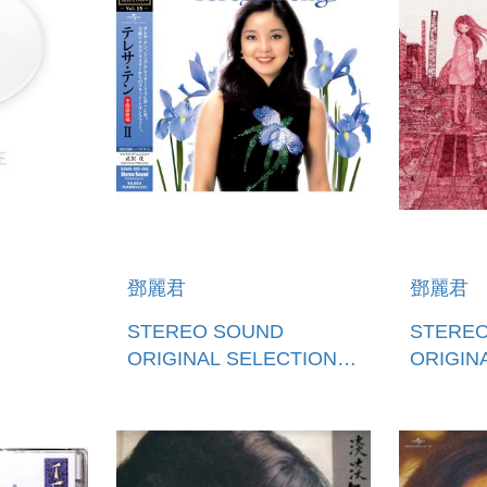
鄧麗君
鄧麗君
STEREO SOUND
STERE
ORIGINAL SELECTION
ORIGIN
VOL.15 TERESA TENG<
VOL.16
中國語歌唱>II(日本進口盤)
中國語歌唱
盤)