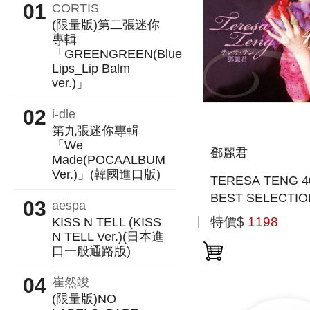
CORTIS
(限量版)第二張迷你
專輯
「GREENGREEN(Blue
Lips_Lip Balm
ver.)」
i-dle
第九張迷你專輯
「We
鄧麗君
Made(POCAALBUM
Ver.)」(韓國進口版)
TERESA TENG 4
BEST SELECTI
aespa
口盤)
特價$
1198
KISS N TELL (KISS
N TELL Ver.)(日本進
口一般通路版)
崔然竣
(限量版)NO