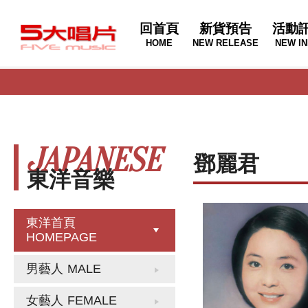
回首頁
新貨預告
活動
HOME
NEW RELEASE
NEW IN
JAPANESE
鄧麗君
東洋音樂
東洋首頁
HOMEPAGE
男藝人
MALE
女藝人
FEMALE