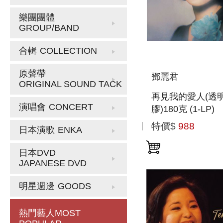
樂團團體
GROUP/BAND
合輯
COLLECTION
原聲帶
鄧麗君
ORIGINAL SOUND TACK
再見我的愛人(透
演唱會
CONCERT
膠)180克 (1-LP)
特價$
988
日本演歌
ENKA
日本DVD
JAPANESE DVD
明星週邊
GOODS
熱門藝人
MOST