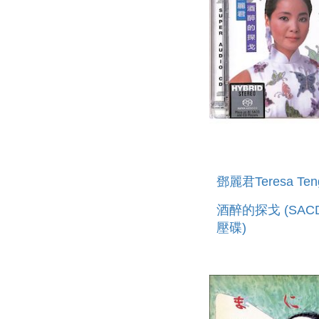
鄧麗君Teresa Ten
酒醉的探戈 (SACD
壓碟)