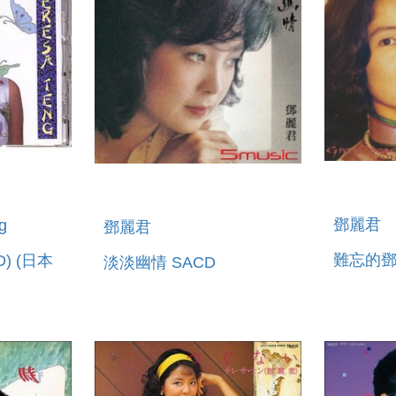
鄧麗君
g
鄧麗君
難忘的鄧
) (日本
淡淡幽情 SACD