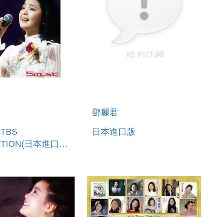
鄧麗君
TBS
日本進口版
CTION(日本進口盤
D) 環球官方進口