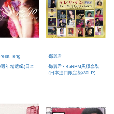
esa Teng
鄧麗君
0週年精選輯(日本
鄧麗君7 45RPM黑膠套裝
(日本進口限定盤/30LP)