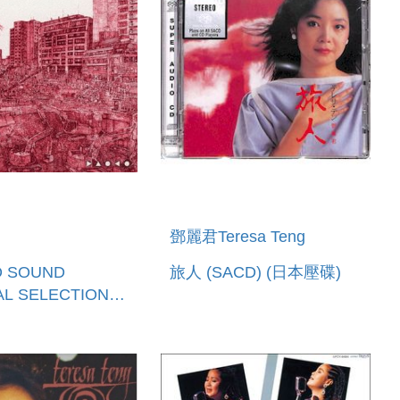
鄧麗君Teresa Teng
O SOUND
旅人 (SACD) (日本壓碟)
AL SELECTION
 TERESA TENG<
>III(日本進口