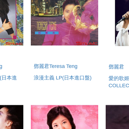
鄧麗君Teresa Teng
g
鄧麗君
浪漫主義 LP(日本進口盤)
P(日本進
愛的歌姬
COLLE
全區DV