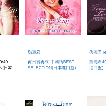
鄧麗君
鄧麗君Ter
0/40
何日君再來-中國語BEST
鄧麗君4
ON(日本進
SELECTION(日本進口盤)
進口盤)