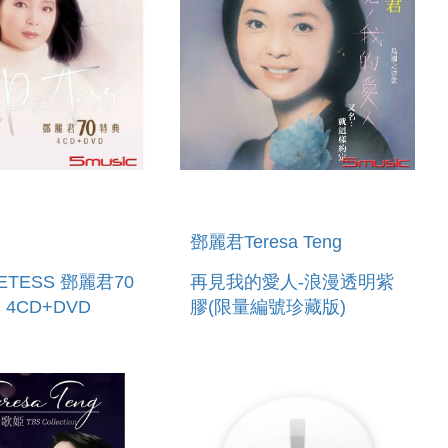
鄧麗君Teresa Teng
OETESS 鄧麗君70
再見我的愛人-浪漫透明紫
4CD+DVD
膠(限量編號珍藏版)