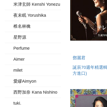
米津玄師 Kenshi Yonezu
夜未眠 Yorushika
椎名林檎
星野源
Perfume
鄧麗君
Aimer
誕辰70週年精選輯
milet
方進口)
愛繆Aimyon
西野加奈 Kana Nishino
tuki.