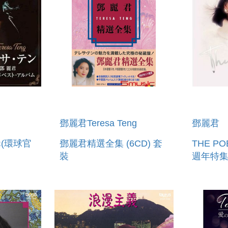
鄧麗君Teresa Teng
鄧麗君
(環球官
鄧麗君精選全集 (6CD) 套
THE P
裝
週年特集 