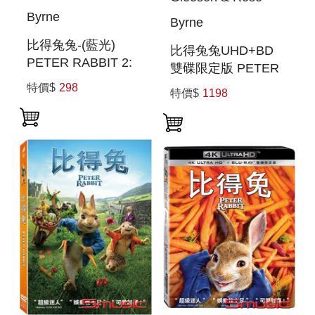
Byrne
Byrne
比得兔兔-(藍光)
比得兔兔UHD+BD
PETER RABBIT 2:
雙碟限定版 PETER
THE RUNAWAY
RABBIT 2: THE
特價$
298
特價$
1198
RUNAWAY