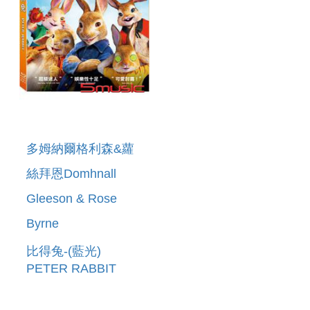
多姆納爾格利森&蘿
絲拜恩Domhnall
Gleeson & Rose
Byrne
比得兔-(藍光)
PETER RABBIT