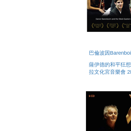
巴倫波因Barenbo
薩伊德的和平狂想
拉文化宮音樂會 2
KNOWLEDGE IS
BEGINNING & T
RAMALLAH CON