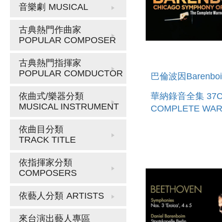
音樂劇
MUSICAL
古典熱門作曲家
POPULAR COMPOSER
古典熱門指揮家
POPULAR COMDUCTOR
巴倫波因Barenbo
華納錄音全集 37CD
依曲式/樂器分類
MUSICAL INSTRUMENT
COMPLETE WA
CLASSICS EDIT
依曲目分類
37CD
TRACK TITLE
依指揮家分類
COMPOSERS
依藝人分類
ARTISTS
來台演出藝人專區