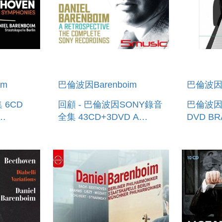
im
巴倫波因Barenboim
巴倫波因B
D
回顧 - 巴倫波因SONY錄音
巴倫波
全集 43CD+3DVD A
DVD BR
E 9
RETROSPECTIVE - THE
CONCERT
IES 6CD
COMPLETE SONY
RECORDINGS
(43CD+3DVD)