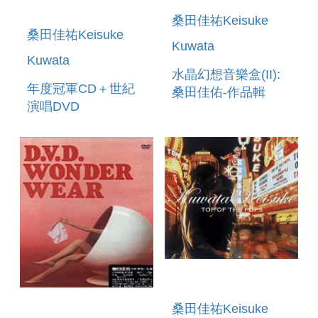
桑田佳祐Keisuke
桑田佳祐Keisuke
Kuwata
Kuwata
水晶幻想音樂盒(II):
年度冠軍CD＋世紀
桑田佳佑-作品輯
演唱DVD
WORLD MUSIC
BOX ORCHESTRA
ORPHONY
FANTANSIA KU
桑田佳祐Keisuke