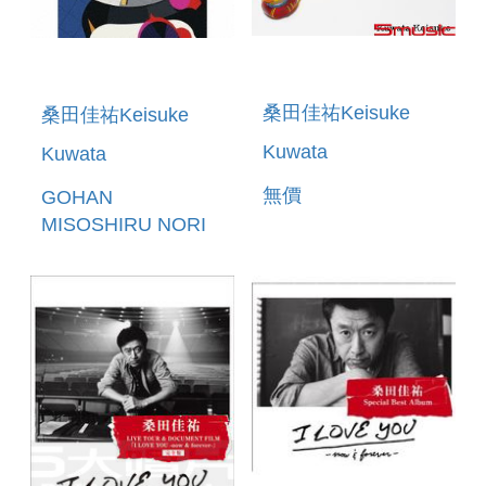
桑田佳祐Keisuke
桑田佳祐Keisuke
Kuwata
Kuwata
無價
GOHAN
MISOSHIRU NORI
OTSUKEMONO
TAMAGOYAKI
FEAT.UMEBOSHI(日
本進口完全生產限定
盤A)