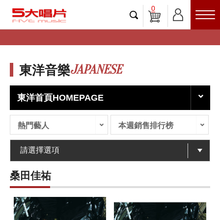
0
JAPANESE
東洋音樂
東洋首頁HOMEPAGE
熱門藝人
本週銷售排行榜
桑田佳祐