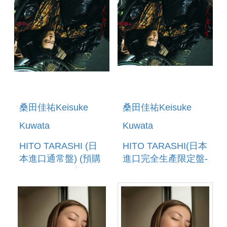
桑田佳祐Keisuke
桑田佳祐Keisuke
Kuwata
Kuwata
HITO TARASHI (日
HITO TARASHI(日本
本進口通常盤) (預購
進口完全生產限定盤-
至4/25 12:00止)
(CD+SPECIAL
GOODS) (預購至
4/25 12:00止)