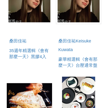
桑田佳祐
桑田佳祐Keisuke
Kuwata
35週年精選輯《會有
那麼一天》黑膠4入
豪華精選輯《會有那
麼一天》台壓通常盤
(2CD)