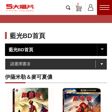
0
藍光BD首頁
藍光BD首頁
伊薩米勒＆麥可夏儂