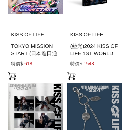
KISS OF LIFE
KISS OF LIFE
TOKYO MISSION
(藍光)2024 KISS OF
START (日本進口通
LIFE 1ST WORLD
常盤) (一般通路版)
TOUR [KISS ROAD]
特價$
618
特價$
1548
IN SEOUL(韓國進口
版)