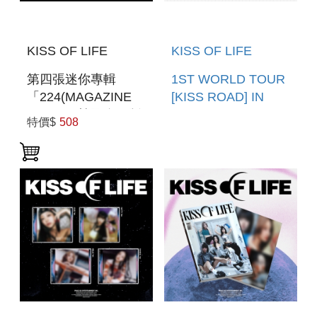
KISS OF LIFE
KISS OF LIFE
第四張迷你專輯
1ST WORLD TOUR
「224(MAGAZINE
[KISS ROAD] IN
VER.)」(韓國進口版)
NORTH AMERICA
特價$
508
TOUR-LOG(韓國進
口版)