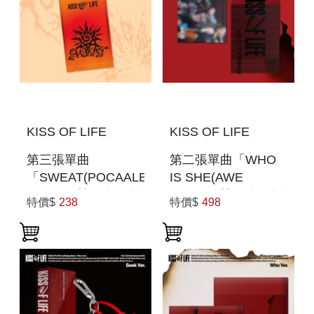
KISS OF LIFE
KISS OF LIFE
第三張單曲
第二張單曲「WHO
「SWEAT(POCAALBUM
IS SHE(AWE
VER.)」(韓國進口版)
VER.)」(韓國進口版)
特價$
238
特價$
498