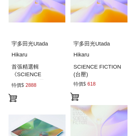
宇多田光Utada
宇多田光Utada
Hikaru
Hikaru
首張精選輯
SCIENCE FICTION
《SCIENCE
(台壓)
FICTION》黑膠3片
特價$
618
特價$
2888
裝 環球官方進口