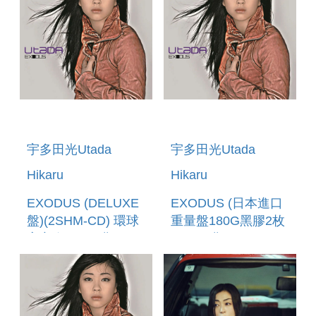
宇多田光Utada
宇多田光Utada
Hikaru
Hikaru
EXODUS (DELUXE
EXODUS (日本進口
盤)(2SHM-CD) 環球
重量盤180G黑膠2枚
官方進口 (預購至
組) (預購至5/24
6/12 12:00止)
12:00止)