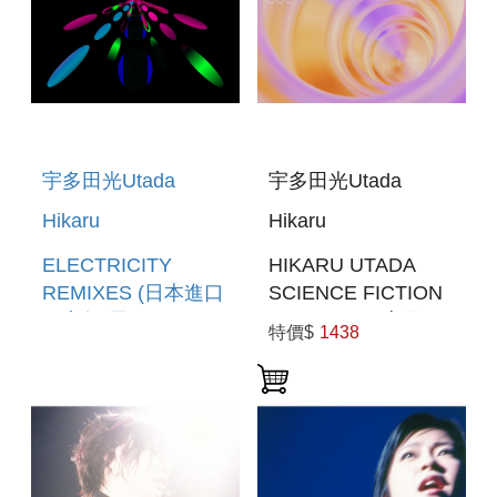
宇多田光Utada
宇多田光Utada
Hikaru
Hikaru
ELECTRICITY
HIKARU UTADA
REMIXES (日本進口
SCIENCE FICTION
限定盤(黑膠LP)) (預
TOUR 2024(索尼進
特價$
1438
購至6/15 12:00止)
口通常盤BD)