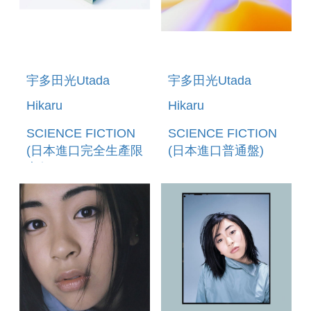
宇多田光Utada
宇多田光Utada
Hikaru
Hikaru
SCIENCE FICTION
SCIENCE FICTION
(日本進口完全生產限
(日本進口普通盤)
定盤2CD)