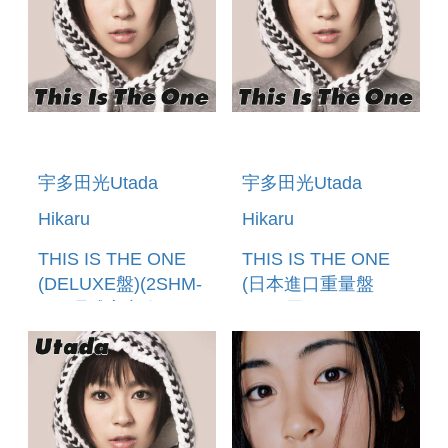
宇多田光Utada
宇多田光Utada
Hikaru
Hikaru
THIS IS THE ONE
THIS IS THE ONE
(DELUXE盤)(2SHM-
(日本進口重量盤
CD)環球官方進口
180G黑膠LP) (預購
(預購至6/12 12:00
至5/24 12:00止)
止)