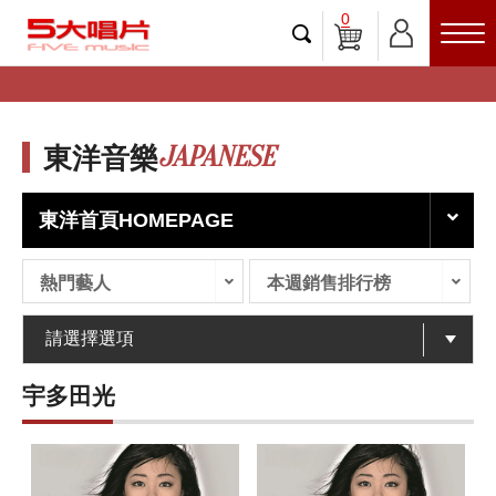
0
JAPANESE
東洋音樂
東洋首頁HOMEPAGE
熱門藝人
本週銷售排行榜
宇多田光