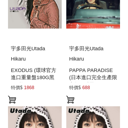
宇多田光Utada
宇多田光Utada
Hikaru
Hikaru
EXODUS (環球官方
PAPPA PARADISE
進口重量盤180G黑
(日本進口完全生產限
膠2枚組)
定盤(7吋黑膠LP))
特價$
1868
特價$
688