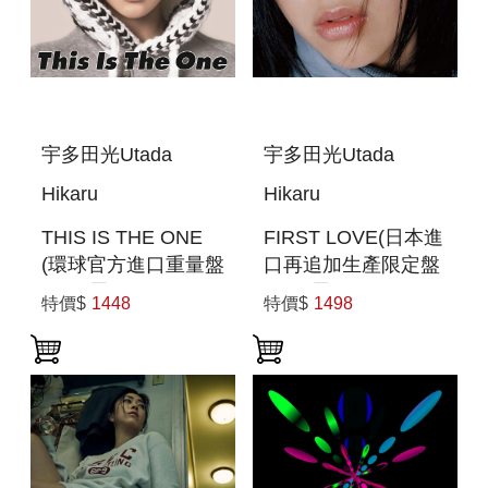
宇多田光Utada
宇多田光Utada
Hikaru
Hikaru
THIS IS THE ONE
FIRST LOVE(日本進
(環球官方進口重量盤
口再追加生產限定盤
180G黑膠LP) (預購
180G黑膠2LP)
特價$
1448
特價$
1498
至6/12 12:00止)