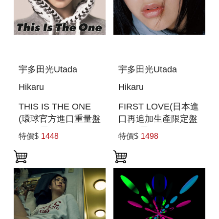
宇多田光Utada
宇多田光Utada
Hikaru
Hikaru
THIS IS THE ONE
FIRST LOVE(日本進
(環球官方進口重量盤
口再追加生產限定盤
180G黑膠LP) (預購
180G黑膠2LP)
特價$
1448
特價$
1498
至6/12 12:00止)