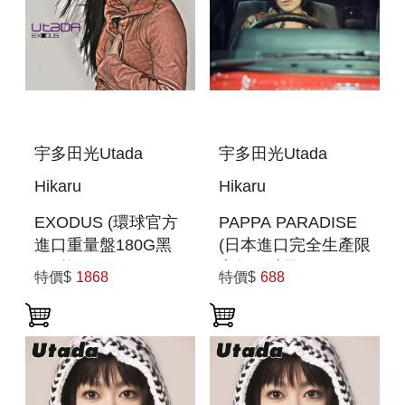
宇多田光Utada
宇多田光Utada
Hikaru
Hikaru
EXODUS (環球官方
PAPPA PARADISE
進口重量盤180G黑
(日本進口完全生產限
膠2枚組)
定盤(7吋黑膠LP))
特價$
1868
特價$
688