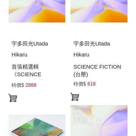
宇多田光Utada
宇多田光Utada
Hikaru
Hikaru
首張精選輯
SCIENCE FICTION
《SCIENCE
(台壓)
FICTION》黑膠3片
特價$
618
特價$
2888
裝 環球官方進口