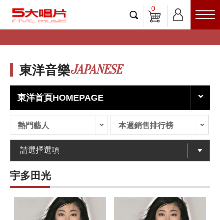
0
JAPANESE
東洋音樂
東洋首頁HOMEPAGE
熱門藝人
本週銷售排行榜
宇多田光