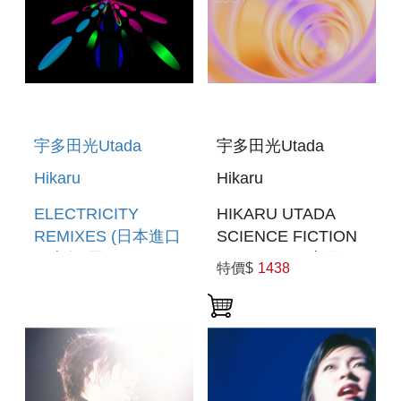
宇多田光Utada
宇多田光Utada
Hikaru
Hikaru
ELECTRICITY
HIKARU UTADA
REMIXES (日本進口
SCIENCE FICTION
限定盤(黑膠LP)) (預
TOUR 2024(索尼進
特價$
1438
購至6/15 12:00止)
口通常盤BD)