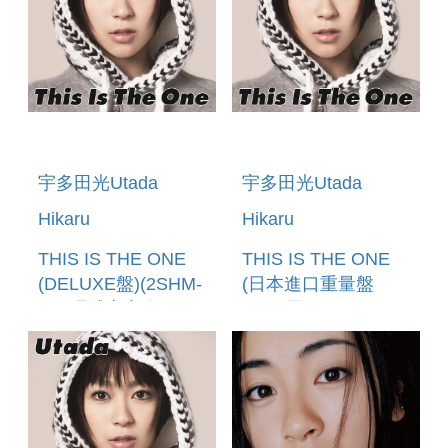
宇多田光Utada
宇多田光Utada
Hikaru
Hikaru
THIS IS THE ONE
THIS IS THE ONE
(DELUXE盤)(2SHM-
(日本進口重量盤
CD)環球官方進口
180G黑膠LP) (預購
(預購至6/12 12:00
至5/24 12:00止)
止)