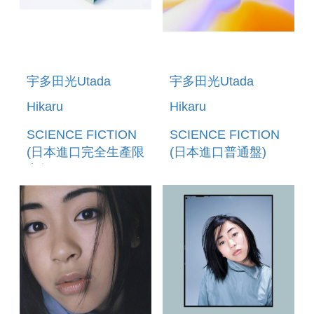
宇多田光Utada
宇多田光Utada
Hikaru
Hikaru
SCIENCE FICTION
SCIENCE FICTION
(日本進口完全生產限
(日本進口普通盤)
定盤2CD)