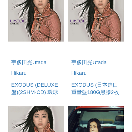
宇多田光Utada
宇多田光Utada
Hikaru
Hikaru
EXODUS (DELUXE
EXODUS (日本進口
盤)(2SHM-CD) 環球
重量盤180G黑膠2枚
官方進口 (預購至
組) (預購至5/24
6/12 12:00止)
12:00止)