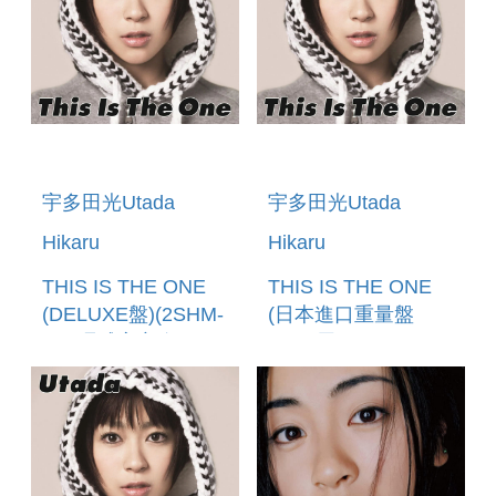
宇多田光Utada
宇多田光Utada
Hikaru
Hikaru
THIS IS THE ONE
THIS IS THE ONE
(DELUXE盤)(2SHM-
(日本進口重量盤
CD)環球官方進口
180G黑膠LP) (預購
(預購至6/12 12:00
至5/24 12:00止)
止)