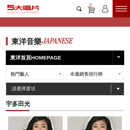
0
JAPANESE
東洋音樂
東洋首頁HOMEPAGE
熱門藝人
本週銷售排行榜
宇多田光