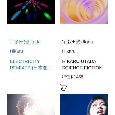
宇多田光Utada
宇多田光Utada
Hikaru
Hikaru
ELECTRICITY
HIKARU UTADA
REMIXES (日本進口
SCIENCE FICTION
限定盤(黑膠LP)) (預
TOUR 2024(索尼進
特價$
1438
購至6/15 12:00止)
口通常盤BD)