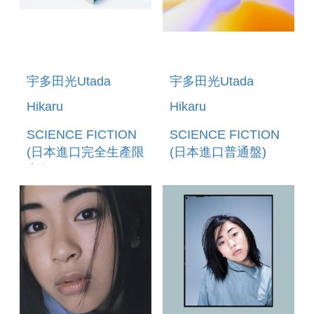
宇多田光Utada
宇多田光Utada
Hikaru
Hikaru
SCIENCE FICTION
SCIENCE FICTION
(日本進口完全生產限
(日本進口普通盤)
定盤2CD)