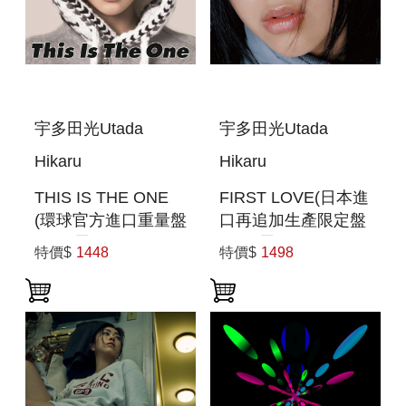
宇多田光Utada
宇多田光Utada
Hikaru
Hikaru
THIS IS THE ONE
FIRST LOVE(日本進
(環球官方進口重量盤
口再追加生產限定盤
180G黑膠LP) (預購
180G黑膠2LP)
特價$
1448
特價$
1498
至6/12 12:00止)