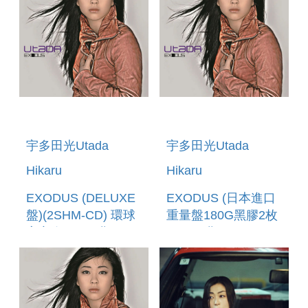
宇多田光Utada
宇多田光Utada
Hikaru
Hikaru
EXODUS (DELUXE
EXODUS (日本進口
盤)(2SHM-CD) 環球
重量盤180G黑膠2枚
官方進口 (預購至
組) (預購至5/24
6/12 12:00止)
12:00止)