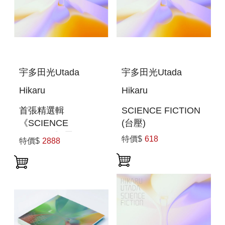
宇多田光Utada
宇多田光Utada
Hikaru
Hikaru
首張精選輯
SCIENCE FICTION
《SCIENCE
(台壓)
FICTION》黑膠3片
特價$
618
特價$
2888
裝 環球官方進口