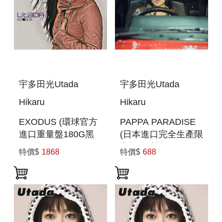
宇多田光Utada
宇多田光Utada
Hikaru
Hikaru
EXODUS (環球官方
PAPPA PARADISE
進口重量盤180G黑
(日本進口完全生產限
膠2枚組)
定盤(7吋黑膠LP))
特價$
1868
特價$
688