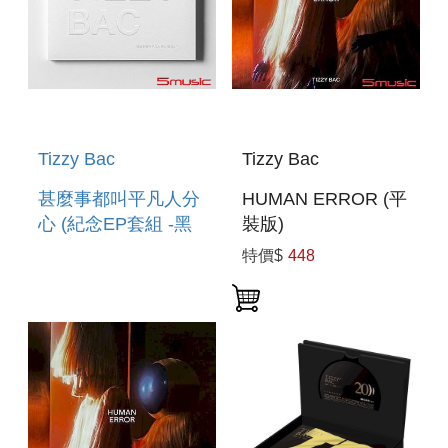
Tizzy Bac
Tizzy Bac
甚麼事都叫平凡人分
HUMAN ERROR (平
心 (紀念EP套組 -黑
裝版)
T)
特價$
448