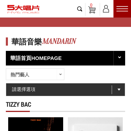
0
MANDARIN
華語音樂
華語首頁HOMEPAGE
熱門藝人
TIZZY BAC