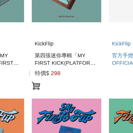
KickFlip
KickFlip
MY
第四張迷你專輯「MY
官方手燈
FIRST
FIRST KICK(PLATFORM
OFFICIA
韓國進口版)
VER.)」(韓國進口版)
特價$
298