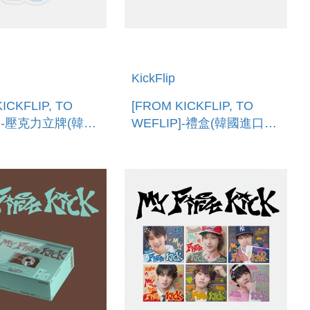
KickFlip
ICKFLIP, TO
[FROM KICKFLIP, TO
P]-壓克力立牌(韓國
WEFLIP]-禮盒(韓國進口)
RYLIC
GIFT BOX
ER