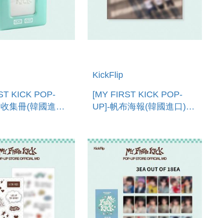
KickFlip
ST KICK POP-
[MY FIRST KICK POP-
卡收集冊(韓國進口)
UP]-帆布海報(韓國進口)
ARD BINDER
FABRIC POSTER