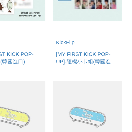
KickFlip
ST KICK POP-
[MY FIRST KICK POP-
紙(韓國進口)
UP]-隨機小卡組(韓國進口)
BLE STICKER
TRADING CARD