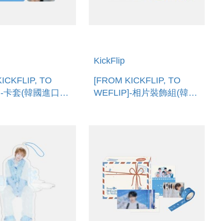
KickFlip
ICKFLIP, TO
[FROM KICKFLIP, TO
P]-卡套(韓國進口)
WEFLIP]-相片裝飾組(韓國
CARD HOLDER
進口) PHOTO DECO SET