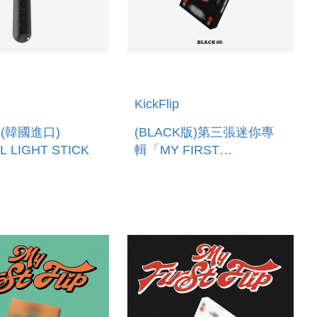
KickFlip
(韓國進口)
(BLACK版)第三張迷你專
L LIGHT STICK
輯「MY FIRST
FLIP(PLATFORM VER.)」
(韓國進口版)