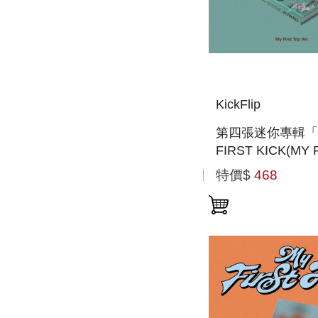
KickFlip
第四張迷你專輯「
FIRST KICK(MY 
TRIP VER.)」(
特價$
468