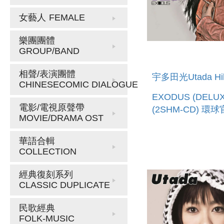
女藝人
FEMALE
樂團團體
GROUP/BAND
相聲/表演團體
宇多田光Utada Hik
CHINESECOMIC DIALOGUE
EXODUS (DELU
電影/電視原聲帶
(2SHM-CD) 環
MOVIE/DRAMA OST
(預購至6/12 12:0
華語合輯
COLLECTION
經典復刻系列
CLASSIC DUPLICATE
民歌經典
FOLK-MUSIC