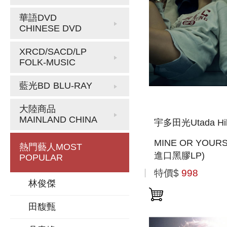
華語DVD
CHINESE DVD
XRCD/SACD/LP
FOLK-MUSIC
藍光BD
BLU-RAY
大陸商品
MAINLAND CHINA
宇多田光Utada Hik
MINE OR YOURS
熱門藝人
MOST
進口黑膠LP)
POPULAR
特價$
998
林俊傑
田馥甄