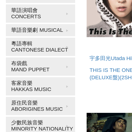
華語演唱會
CONCERTS
華語音樂劇
MUSICAL
粵語專輯
CANTONESE DIALECT
宇多田光Utada Hik
布袋戲
MAND PUPPET
THIS IS THE ON
(DELUXE盤)(2S
客家音樂
球官方進口 (預購至
HAKKAS MUSIC
12:00止)
原住民音樂
ABORIGINES MUSIC
少數民族音樂
MINORITY NATIONALITY