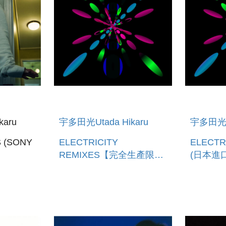
aru
宇多田光Utada Hikaru
宇多田光Ut
 (SONY
ELECTRICITY
ELECTR
REMIXES【完全生產限定
(日本進口
盤】黑膠 ELECTRICITY
(預購至6/
REMIXES [LIMITED
EDITION VINYL]