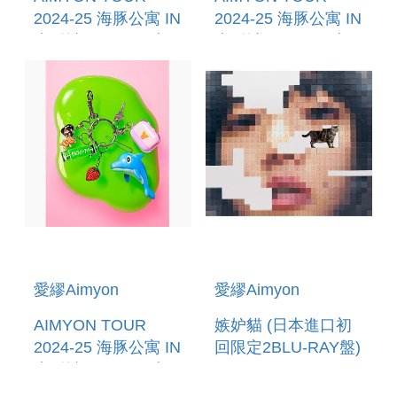
2024-25 海豚公寓 IN
2024-25 海豚公寓 IN
大阪城HOLE (日本進
大阪城HOLE (日本進
口通常盤(2BLU-
口通常盤(2DVD))(預
RAY))(預購至8/30
購至8/30 12:00止)
12:00止)
愛繆Aimyon
愛繆Aimyon
AIMYON TOUR
嫉妒貓 (日本進口初
2024-25 海豚公寓 IN
回限定2BLU-RAY盤)
大阪城HOLE (日本進
口初回限定2DVD盤)