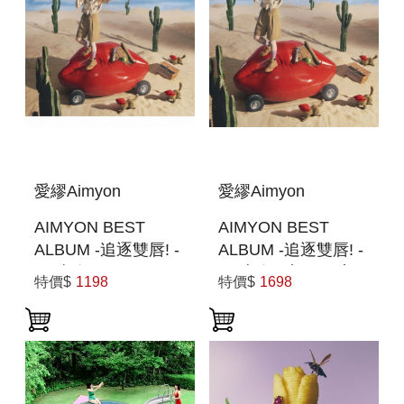
愛繆Aimyon
愛繆Aimyon
AIMYON BEST
AIMYON BEST
ALBUM -追逐雙唇! -
ALBUM -追逐雙唇! -
(日本進口(3CD)) (預
(日本進口初回限定盤
特價$
1198
特價$
1698
購至8/18 12:00止)
(4CD)) (預購至8/18
12:00止)