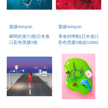
愛繆Aimyon
愛繆Aimyon
瞬間的第六感(日本進
青春的悸動(日本進口
口彩色黑膠2枚
彩色黑膠2枚組/180G
組/180G重量盤) (預
重量盤) (預購至4/12
購至4/25 12:00止)
12:00止)