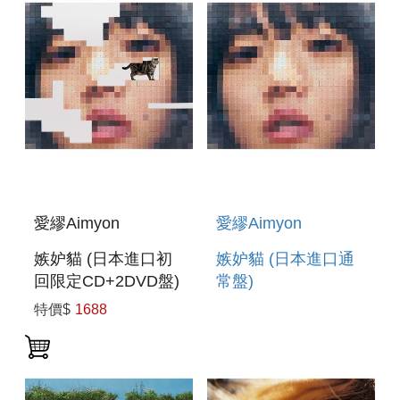
(預購至8/30 12:00
止)
愛繆Aimyon
愛繆Aimyon
嫉妒貓 (日本進口初
嫉妒貓 (日本進口通
回限定CD+2DVD盤)
常盤)
特價$
1688