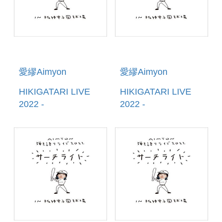
愛繆Aimyon
愛繆Aimyon
HIKIGATARI LIVE
HIKIGATARI LIVE
2022 -
2022 -
SEARCHLIGHT- IN
SEARCHLIGHT- IN
HANSHIEN
HANSHIEN
KYUUJOU (日本進
KYUUJOU (日本進
口盤2DVD)
口盤2BLU-RAY)