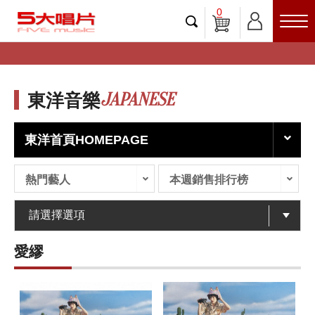
0
JAPANESE
東洋音樂
東洋首頁HOMEPAGE
熱門藝人
本週銷售排行榜
愛繆