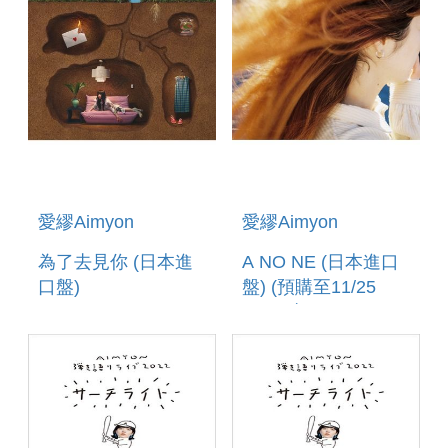
愛繆Aimyon
愛繆Aimyon
為了去見你 (日本進
A NO NE (日本進口
口盤)
盤) (預購至11/25
12:00止)