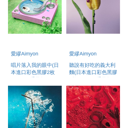
愛繆Aimyon
愛繆Aimyon
唱片落入我的眼中(日
聽說有好吃的義大利
本進口彩色黑膠2枚
麵(日本進口彩色黑膠
組/180G重量盤)
2枚組/180G重量盤)
(預購至5/25 12:00
止)