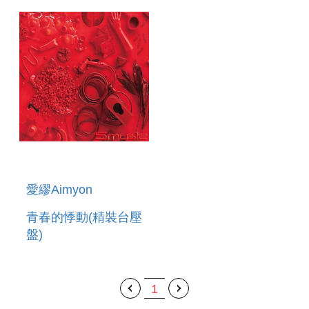
愛繆Aimyon
青春的悸動(精裝台壓
盤)
1