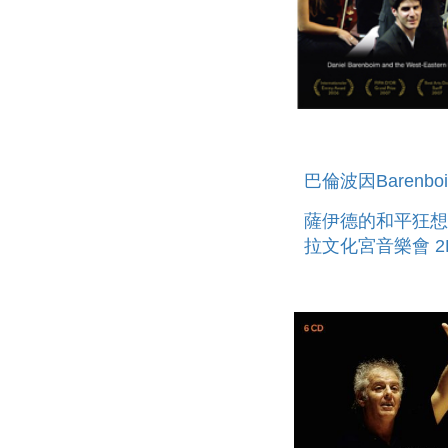
巴倫波因Barenbo
薩伊德的和平狂想
拉文化宮音樂會 2
KNOWLEDGE IS
BEGINNING & T
RAMALLAH CON