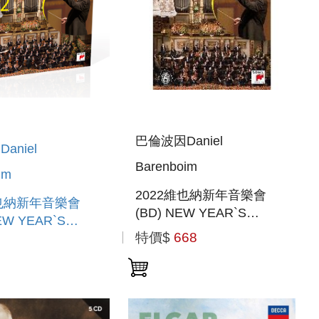
巴倫波因Daniel
aniel
Barenboim
im
2022維也納新年音樂會
維也納新年音樂會
(BD) NEW YEAR`S
NEW YEAR`S
CONCERT 2022 (BD)
特價$
668
T 2022 (3LP)