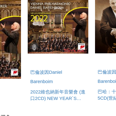
巴倫波因D
巴倫波因Daniel
Barenbo
Barenboim
巴哈：
2022維也納新年音樂會 (進
5CD(
口2CD) NEW YEAR`S
BACH: 
CONCERT 2022
TEMPER