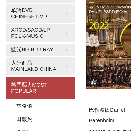
華語DVD
CHINESE DVD
XRCD/SACD/LP
FOLK-MUSIC
藍光BD
BLU-RAY
大陸商品
MAINLAND CHINA
熱門藝人
MOST
POPULAR
林俊傑
巴倫波因Daniel
田馥甄
Barenboim