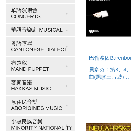
華語演唱會
CONCERTS
華語音樂劇
MUSICAL
粵語專輯
CANTONESE DIALECT
巴倫波因Barenbo
布袋戲
MAND PUPPET
貝多芬：第3、4
曲(黑膠三片裝)
客家音樂
BEETHOVEN:
HAKKAS MUSIC
SYMPHONIES 3, 
(3LP)
原住民音樂
ABORIGINES MUSIC
少數民族音樂
MINORITY NATIONALITY