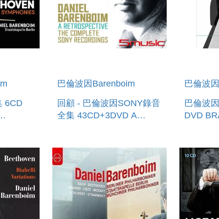
im
巴倫波因Barenboim
巴倫波因B
D
回顧 - 巴倫波因SONY錄音
巴倫波
全集 43CD+3DVD A
DVD BR
E 9
RETROSPECTIVE - THE
CONCERT
IES 6CD
COMPLETE SONY
RECORDINGS
(43CD+3DVD)