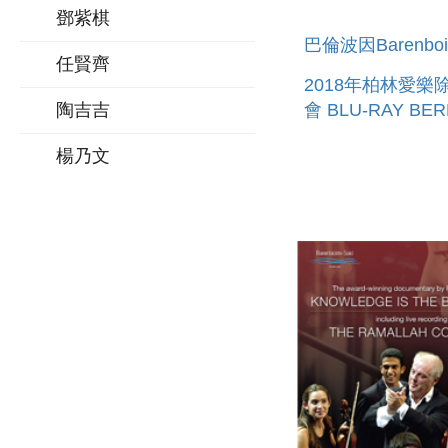
鄧紫棋
巴倫波因Barenbo
任賢齊
2018年柏林愛樂
陶吉吉
會 BLU-RAY BERLINER
PHILHARMONIKE
楊乃文
NEW YEAR S EV
CONCERT 2018/