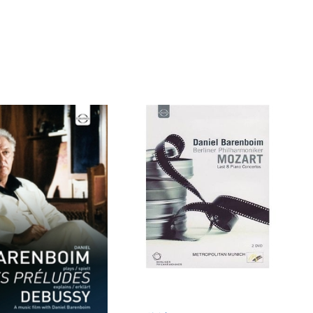
BUDGET BOXSET
)