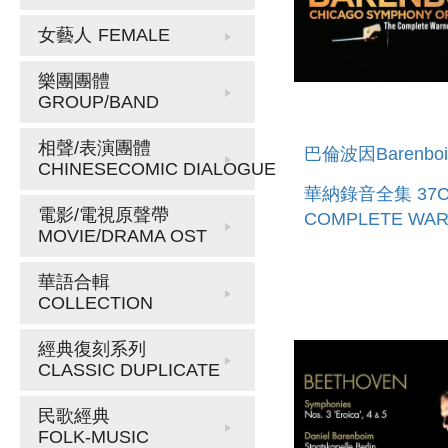
女藝人
FEMALE
樂團團體
GROUP/BAND
相聲/表演團體
巴倫波因Barenbo
CHINESECOMIC DIALOGUE
華納錄音全集 37CD
電影/電視原聲帶
COMPLETE WA
MOVIE/DRAMA OST
CLASSICS EDIT
37CD
華語合輯
COLLECTION
經典復刻系列
CLASSIC DUPLICATE
民歌經典
FOLK-MUSIC