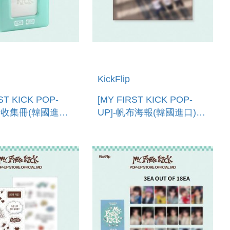
KickFlip
ST KICK POP-
[MY FIRST KICK POP-
卡收集冊(韓國進口)
UP]-帆布海報(韓國進口)
ARD BINDER
FABRIC POSTER