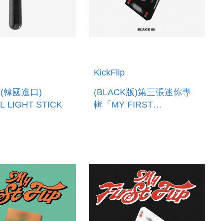
KickFlip
(韓國進口)
(BLACK版)第三張迷你專
L LIGHT STICK
輯「MY FIRST
FLIP(PLATFORM VER.)」
(韓國進口版)