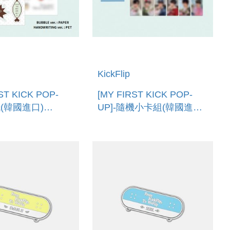
KickFlip
ST KICK POP-
[MY FIRST KICK POP-
紙(韓國進口)
UP]-隨機小卡組(韓國進口)
BLE STICKER
TRADING CARD