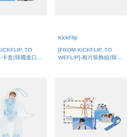
KickFlip
ICKFLIP, TO
[FROM KICKFLIP, TO
P]-卡套(韓國進口)
WEFLIP]-相片裝飾組(韓國
CARD HOLDER
進口) PHOTO DECO SET