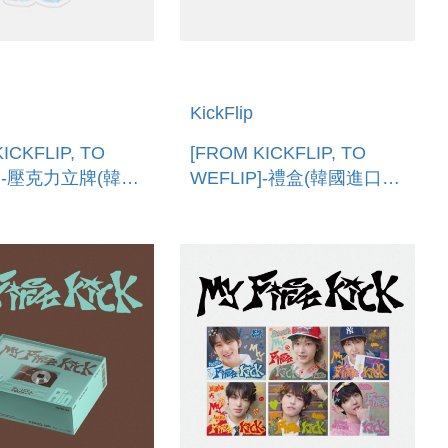
KickFlip
ICKFLIP, TO
[FROM KICKFLIP, TO
P]-壓克力立牌(韓國
WEFLIP]-禮盒(韓國進口)
RYLIC
GIFT BOX
ER