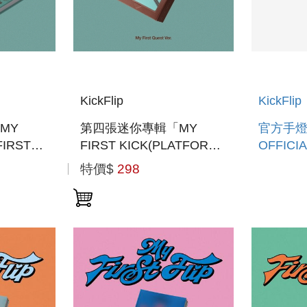
KickFlip
KickFlip
MY
第四張迷你專輯「MY
官方手燈
FIRST
FIRST KICK(PLATFORM
OFFICIA
韓國進口版)
VER.)」(韓國進口版)
特價$
298