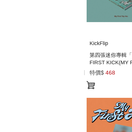
KickFlip
第四張迷你專輯「
FIRST KICK(MY 
TRIP VER.)」(
特價$
468