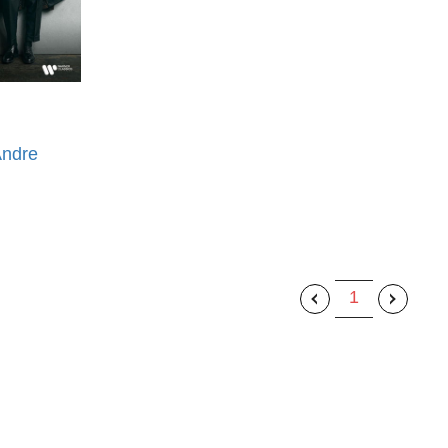
ndre
1