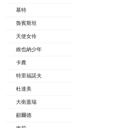
慕特
魯賓斯坦
天使女伶
維也納少年
卡農
特里福諾夫
杜達美
大衛蓋瑞
顧爾德