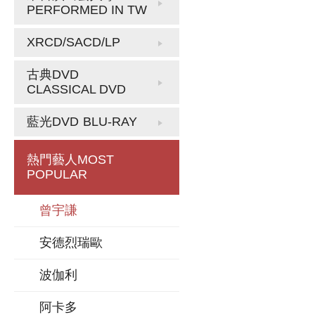
PERFORMED IN TW
XRCD/SACD/LP
古典DVD
CLASSICAL DVD
藍光DVD
BLU-RAY
熱門藝人
MOST
POPULAR
曾宇謙
安德烈瑞歐
波伽利
阿卡多