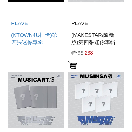
PLAVE
PLAVE
(KTOWN4U抽卡)第
(MAKESTAR/隨機
四張迷你專輯
版)第四張迷你專輯
「CALIGO
「CALIGO
特價$
238
PT.2(POCAALBUM
PT.2(POCAALBUM
VER.)」 (韓國進口
VER.)」 (韓國進口
版)
版)