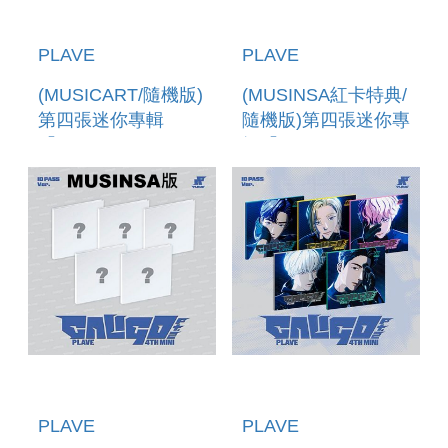
PLAVE
PLAVE
(MUSICART/隨機版)
(MUSINSA紅卡特典/
第四張迷你專輯
隨機版)第四張迷你專
「CALIGO
輯「CALIGO
PT.2(POCAALBUM
PT.2(ID PASS VER.)
VER.)」 (韓國進口
(韓國進口版)
版)
PLAVE
PLAVE