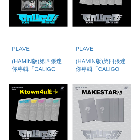
PLAVE
PLAVE
(HAMIN版)第四張迷
(HAMIN版)第四張迷
你專輯「CALIGO
你專輯「CALIGO
PT.2(INVENTORY
PT.2(POCAALBUM
VER.)」 (韓國進口
VER.)」 (韓國進口
版)
版)