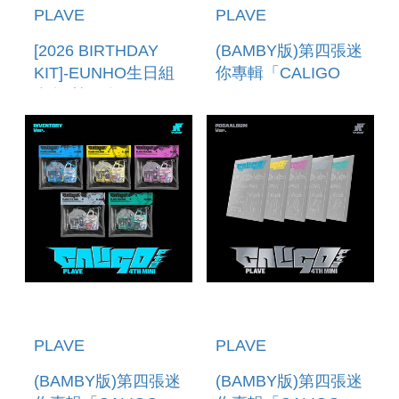
PLAVE
PLAVE
[2026 BIRTHDAY
(BAMBY版)第四張迷
KIT]-EUNHO生日組
你專輯「CALIGO
合包(韓國進口) 2026
PT.2(ID PASS
BIRTHDAY
VER.)」(韓國進口版)
KIT_EUNHO
PLAVE
PLAVE
(BAMBY版)第四張迷
(BAMBY版)第四張迷