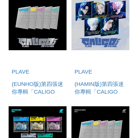
版)
PLAVE
PLAVE
(EUNHO版)第四張迷
(HAMIN版)第四張迷
你專輯「CALIGO
你專輯「CALIGO
PT.2(POCAALBUM
PT.2(ID PASS
VER.)」 (韓國進口
VER.)」(韓國進口版)
版)