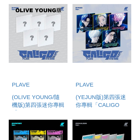
VER.)」 (韓國進口
VER.)」 (韓國進口
版)
版)
PLAVE
PLAVE
(OLIVE YOUNG/隨
(YEJUN版)第四張迷
機版)第四張迷你專輯
你專輯「CALIGO
「CALIGO PT.2(ID
PT.2(ID PASS
PASS VER.) (韓國進
VER.)」(韓國進口版)
口版)