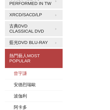
PERFORMED IN TW
XRCD/SACD/LP
古典DVD
CLASSICAL DVD
藍光DVD
BLU-RAY
熱門藝人
MOST
POPULAR
曾宇謙
安德烈瑞歐
波伽利
阿卡多