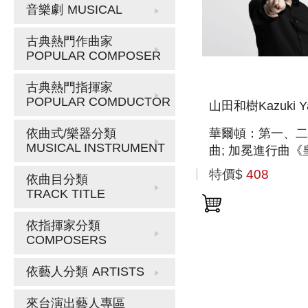
音樂劇
MUSICAL
古典熱門作曲家
POPULAR COMPOSER
古典熱門指揮家
POPULAR COMDUCTOR
山田和樹Kazuki Y
華爾頓：第一、二
依曲式/樂器分類
MUSICAL INSTRUMENT
曲; 加冕進行曲《
與權杖》 WALTON
特價$
408
依曲目分類
SYMPHONIES 1 &
TRACK TITLE
ORB & SCETPR
依指揮家分類
COMPOSERS
依藝人分類
ARTISTS
來台演出藝人專區