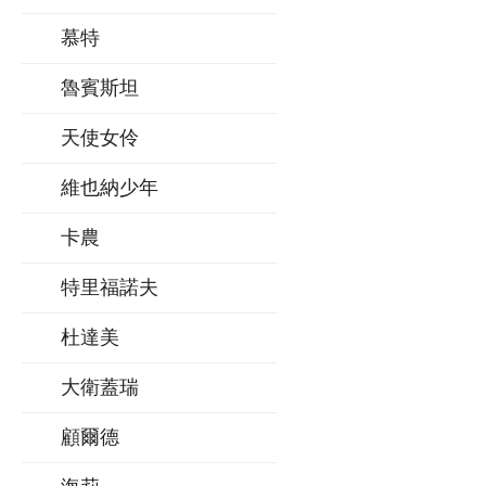
慕特
魯賓斯坦
天使女伶
維也納少年
卡農
特里福諾夫
杜達美
大衛蓋瑞
顧爾德