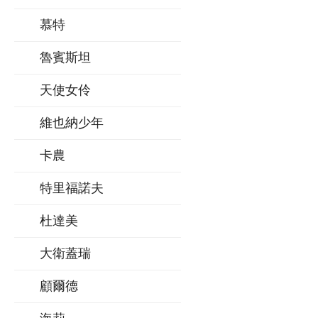
慕特
魯賓斯坦
天使女伶
維也納少年
卡農
特里福諾夫
杜達美
大衛蓋瑞
顧爾德