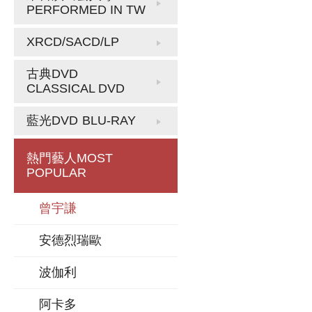
PERFORMED IN TW
XRCD/SACD/LP
古典DVD
CLASSICAL DVD
藍光DVD
BLU-RAY
熱門藝人
MOST
POPULAR
曾宇謙
安德烈瑞歐
波伽利
阿卡多