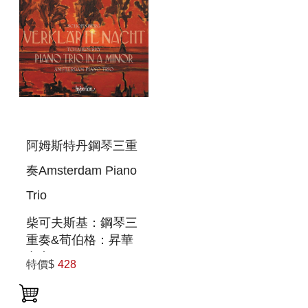
阿姆斯特丹鋼琴三重
奏Amsterdam Piano
Trio
柴可夫斯基：鋼琴三
重奏&荀伯格：昇華
之夜
特價$
428
SCHOENBERG&TCHAIKOVSKY