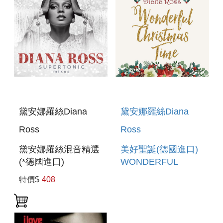
黛安娜羅絲Diana
黛安娜羅絲Diana
Ross
Ross
黛安娜羅絲混音精選
美好聖誕(德國進口)
(*德國進口)
WONDERFUL
SUPERTONIC:
CHRISTMAS TIME
特價$
408
MIXES