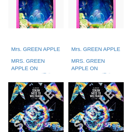
Mrs. GREEN APPLE
Mrs. GREEN APPLE
MRS. GREEN
MRS. GREEN
APPLE ON
APPLE ON
HARMONY (通常盤
HARMONY (通常盤
(2DVD)) (環球官方進
BLU-RAY) (環球官方
口)(預購至5/18
進口)(預購至5/18
12:00止)
12:00止)