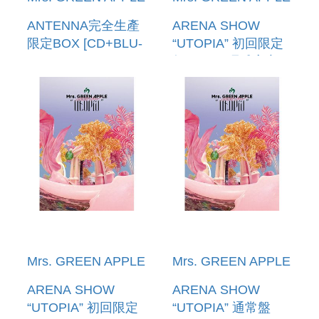
ANTENNA完全生產
ARENA SHOW
限定BOX [CD+BLU-
“UTOPIA” 初回限定
RAY+GOODS] (預購
盤 (2DVD環球官方進
至5/17 12:00止) 環球
口) (預購至11/09
官方進口
12:00截止)
Mrs. GREEN APPLE
Mrs. GREEN APPLE
ARENA SHOW
ARENA SHOW
“UTOPIA” 初回限定
“UTOPIA” 通常盤