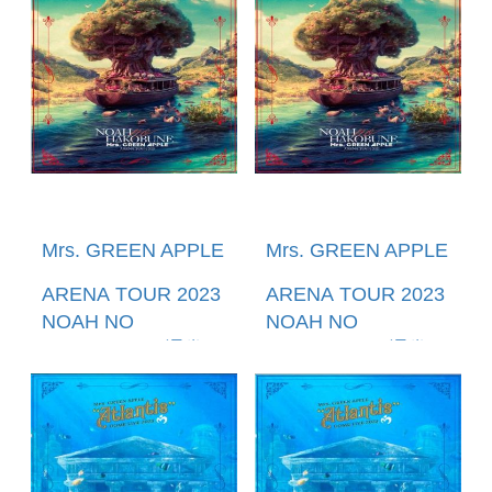
官方進口
官方進口
Mrs. GREEN APPLE
Mrs. GREEN APPLE
ARENA TOUR 2023
ARENA TOUR 2023
NOAH NO
NOAH NO
HAKOBUNE (通常盤
HAKOBUNE (通常盤
((2DVD)) (預購至
(BLU-RAY)) (預購至
1/12 12:00止) 環球官
1/12 12:00止) 環球官
方進口
方進口