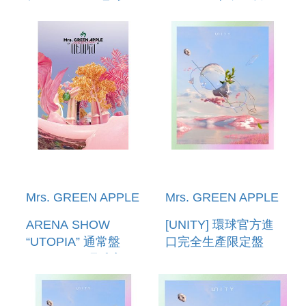
盤(BLU-RAY 環球官
(2DVD日本進口版)
方進口) (預購至
11/09 12:00截止)
Mrs. GREEN APPLE
Mrs. GREEN APPLE
ARENA SHOW
[UNITY] 環球官方進
“UTOPIA” 通常盤
口完全生產限定盤
(BLU-RAY 環球官方
[CD+GOODS+DVD]
進口) (預購至11/09
12:00截止)