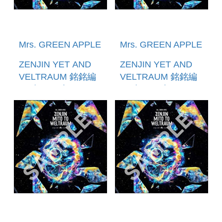
Mrs. GREEN APPLE
Mrs. GREEN APPLE
ZENJIN YET AND
ZENJIN YET AND
VELTRAUM 銘銘編
VELTRAUM 銘銘編
～ (初回限定
～ (初回限定
BOX(BLU-
BOX(2DVD+GOODS)
RAY+GOODS) 環球
環球官方進口(預購至
官方進口(預購至1/22
1/22 12:00止)
12:00止)