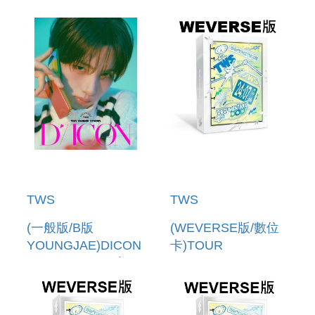
VOLUME N 34 寫真
VOLUME N 34 寫真
書(韓國進口)
書(韓國進口)
TWS
TWS
(一般版/B版
(WEVERSE版/數位
YOUNGJAE)DICON
卡)TOUR
VOLUME N 34 寫真
[24/7:WITH:US] IN
書(韓國進口)
SEOUL(韓國進口版)