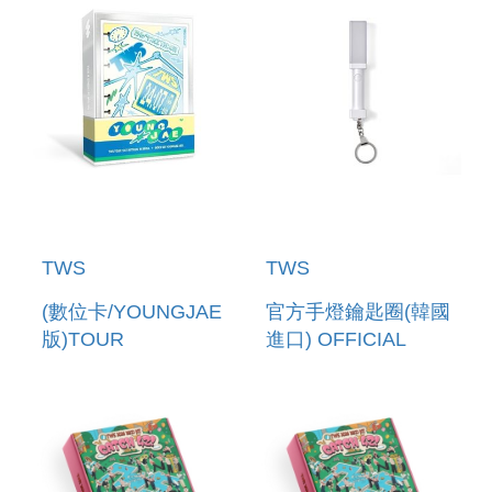
SET(韓國進口版)
SET(韓國進口版)
TWS
TWS
(數位卡/YOUNGJAE
官方手燈鑰匙圈(韓國
版)TOUR
進口) OFFICIAL
[24/7:WITH:US] IN
LIGHT STICK
SEOUL+ INDEX
KEYRING
SET(韓國進口版)