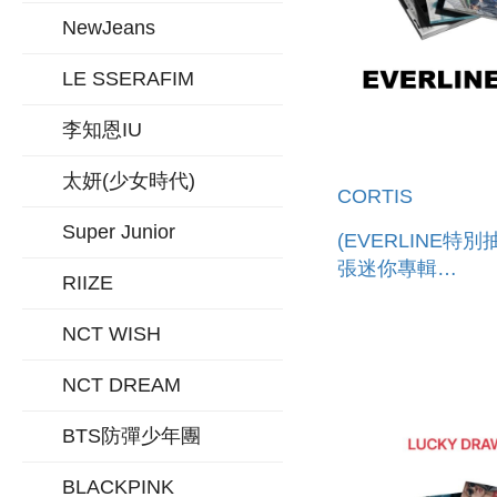
NewJeans
LE SSERAFIM
李知恩IU
太妍(少女時代)
CORTIS
Super Junior
(EVERLINE特別
張迷你專輯
RIIZE
「GREENGREE
進口版)
NCT WISH
NCT DREAM
BTS防彈少年團
BLACKPINK