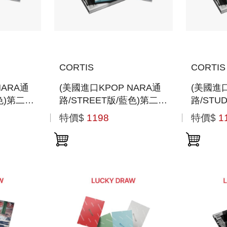
CORTIS
CORTIS
NARA通
(美國進口KPOP NARA通
(美國進口
綠色)第二張
路/STREET版/藍色)第二張
路/STU
迷你專輯
迷你專
特價$
1198
特價$
1
N」
「GREENGREEN」
「GREE