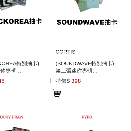
CORTIS
CKOREA特別抽卡)
(SOUNDWAVE特別抽卡)
迷你專輯
第二張迷你專輯
NGREEN」(韓國
「GREENGREEN(WEVERSE
48
特價$
398
ALBUMS VER.)」(韓國進
口版)