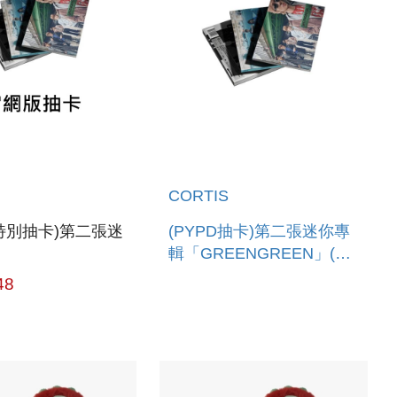
CORTIS
特別抽卡)第二張迷
(PYPD抽卡)第二張迷你專
輯「GREENGREEN」(韓
NGREEN」(韓國
國進口版)
48