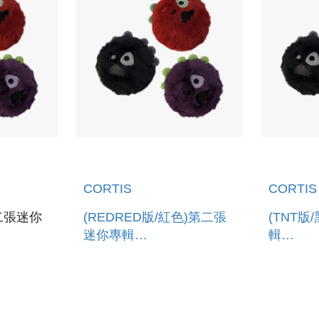
CORTIS
CORTIS
第二張迷你
(REDRED版/紅色)第二張
(TNT
迷你專輯
輯
(CORTIS
「GREENGREEN(CORTIS
「GREE
(韓國進口)
BALL VER.)」 (韓國進口
BALL V
版)
版)