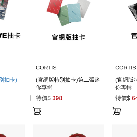
CORTIS
CORTIS
特別抽卡)
(官網版特別抽卡)第二張迷
(官網版
你專輯
你專輯
N」(韓國
「GREENGREEN(WEVERSE
「GREE
特價$
398
特價$
6
ALBUMS VER.)」(韓國進
進口版)
口版)