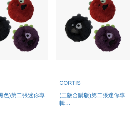
CORTIS
版/黑色)第二張迷你專
(三版合購版)第二張迷你專
輯
NGREEN(CORTIS
「GREENGREEN(CORTIS
ER.)」 (韓國進口
BALL VER.)」(韓國進口)