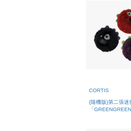
CORTIS
(隨機版)第二張迷
「GREENGREEN
BALL VER.)」
版)