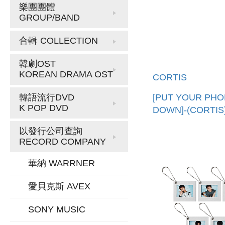
樂團團體
GROUP/BAND
合輯
COLLECTION
韓劇OST
KOREAN DRAMA OST
CORTIS
[PUT YOUR PH
韓語流行DVD
K POP DVD
DOWN]-(CORTI
巾(韓國進口) SLO
以發行公司查詢
TOWEL_CORTIS
RECORD COMPANY
華納 WARRNER
愛貝克斯 AVEX
SONY MUSIC