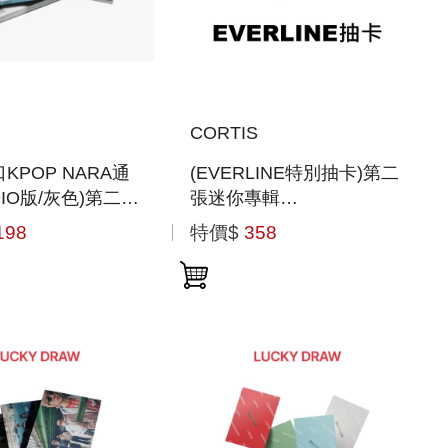
CORTIS
KPOP NARA通
(EVERLINE特別抽卡)第二
DIO版/灰色)第二張
張迷你專輯
輯
「GREENGREEN(WEVERSE
198
特價$
358
NGREEN」
ALBUMS VER.)」(韓國進
口版)