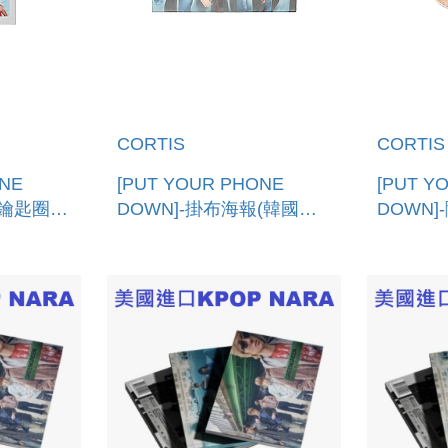
CORTIS
CORTIS
ONE
[PUT YOUR PHONE
[PUT Y
框鑰匙圈
DOWN]-掛布海報(韓國進
DOWN
ILM
口) PHOTO SCARF
國進口) 
G
DRAW_