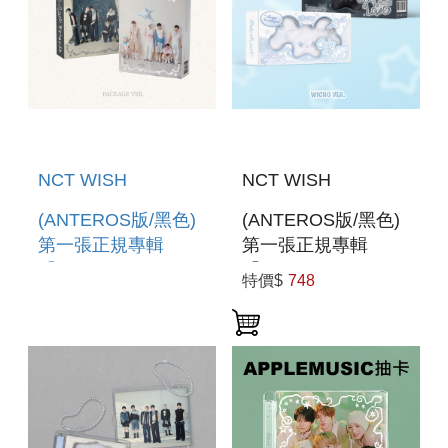
NCT WISH
NCT WISH
(ANTEROS版/黑色)
(ANTEROS版/黑色)
第一張正規專輯
第一張正規專輯
「ODE TO
「ODE TO
特價$
748
LOVE(PACKAGE
LOVE(WICHU
VER.)」 (韓國進口
VER.)」 (韓國進口
版)
版)