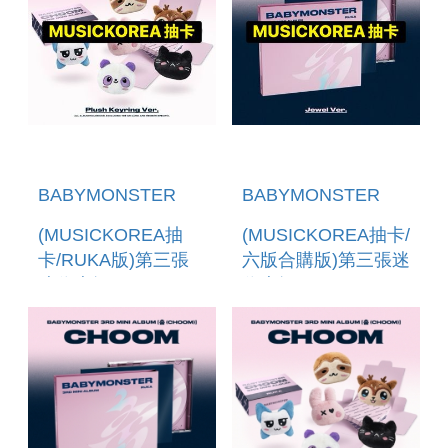
BABYMONSTER
BABYMONSTER
(MUSICKOREA抽
(MUSICKOREA抽卡/
卡/RUKA版)第三張
六版合購版)第三張迷
迷你專輯
你專輯
「CHOOM(PLUSH
「CHOOM(JEWEL
KEYRING VER.)」
VER.)」 (韓國進口
(韓國進口版)
版)