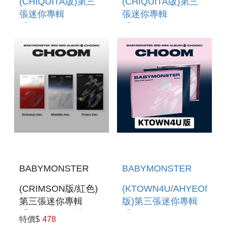
(CHIQUITA版)第三
(CHIQUITA版)第三
張迷你專輯
張迷你專輯
「CHOOM(JEWEL
「CHOOM(PLUSH
VER.)」(韓國進口版)
KEYRING VER.)」
(韓國進口版)
BABYMONSTER
BABYMONSTER
(CRIMSON版/紅色)
(KTOWN4U/AHYEON
第三張迷你專輯
版)第三張迷你專輯
「CHOOM」(韓國進
「CHOOM(JEWEL
特價$
478