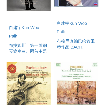
白建宇Kun-Woo
白建宇Kun-Woo
Paik
Paik
布梭尼改編巴哈管風
布拉姆斯：第一號鋼
琴作品 BACH,
琴協奏曲、兩首主題
BUSONI : PIANO
與變奏 BRAHMS:
TRANSCRIPTIONS
CONCERTO NO. 1