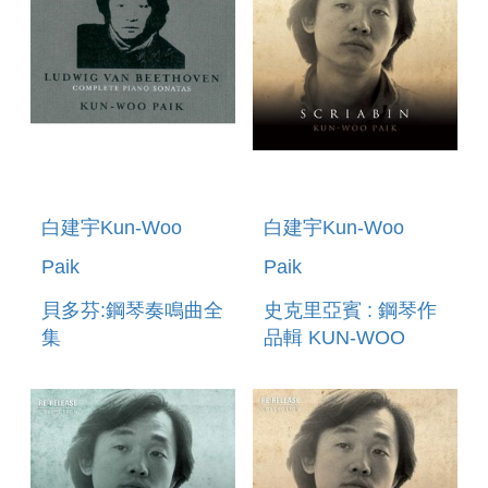
白建宇Kun-Woo
白建宇Kun-Woo
Paik
Paik
貝多芬:鋼琴奏鳴曲全
史克里亞賓 : 鋼琴作
集
品輯 KUN-WOO
BEETHOVEN:COMPLETE
PAIK : SCRIABIN
PIANO SONATAS
NOS.1-32(9CD
BOX-SET)