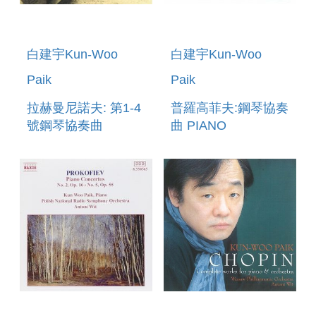
白建宇Kun-Woo
白建宇Kun-Woo
Paik
Paik
拉赫曼尼諾夫: 第1-4
普羅高菲夫:鋼琴協奏
號鋼琴協奏曲
曲 PIANO
RACHMANINOV :
CONCERTOS NO.1,
PIANO
OP.10 NO.3, OP.26
CONCERTOS 1-4
NO.4, OP.53