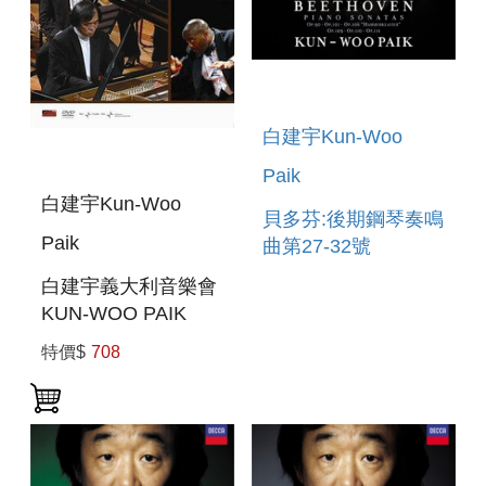
白建宇Kun-Woo
Paik
白建宇Kun-Woo
貝多芬:後期鋼琴奏鳴
Paik
曲第27-32號
BEETBEETHOVEN:PIA
白建宇義大利音樂會
SONATAS NOS.27-
KUN-WOO PAIK
32 (THE LATE
PLAYS BRAHMS
特價$
708
PIANO SONATA