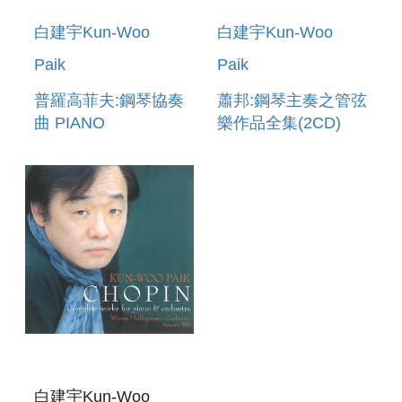
白建宇Kun-Woo
白建宇Kun-Woo
Paik
Paik
普羅高菲夫:鋼琴協奏
蕭邦:鋼琴主奏之管弦
曲 PIANO
樂作品全集(2CD)
CONCERTOS NO.2,
CHOPIN:COMPLETE
OP.16 NO.5, OP.55
WORKS FOR
PIANO AND
ORCHESTRA
白建宇Kun-Woo