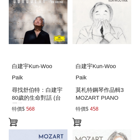
白建宇Kun-Woo
白建宇Kun-Woo
Paik
Paik
尋找舒伯特：白建宇
莫札特鋼琴作品輯3
80歲的生命對話 (台
MOZART PIANO
壓片) SCHUBERT
WORKS 3
特價$
568
特價$
458