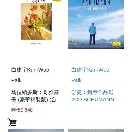
白建宇Kun-Woo
白建宇Kun-Woo
Paik
Paik
葛拉納多斯：哥雅畫
舒曼：鋼琴作品選
冊 (豪華精裝版) (台
2CD SCHUMANN
產) GRANADOS :
特價$
648
GOYESCAS
(DELUXE EDITION)