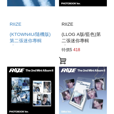
RIIZE
RIIZE
(KTOWN4U/隨機版)
(LLOG A版/藍色)第
第二張迷你專輯
二張迷你專輯
「II(PHOTOBOOK
「II(PHOTOBOOK
特價$
418
VER.)」 (韓國進口
VER.)」(韓國進口版)
版)