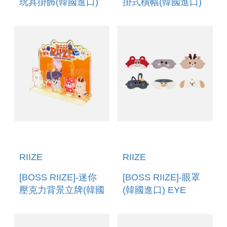
玩具掛飾(韓國進口)
掛式橫幅(韓國進口)
BOOTLEG TOYS
POSTER HANGING
BANNER
RIIZE
RIIZE
[BOSS RIIZE]-迷你
[BOSS RIIZE]-眼罩
壓克力背景立牌(韓國
(韓國進口) EYE
進口) MINI ACRYLIC
MASK
SCENE STAND