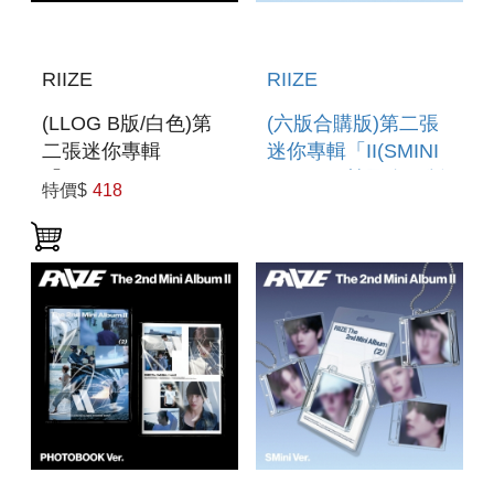
RIIZE
RIIZE
(LLOG B版/白色)第
(六版合購版)第二張
二張迷你專輯
迷你專輯「II(SMINI
「II(PHOTOBOOK
VER.)」(韓國進口版)
特價$
418
VER.)」(韓國進口版)