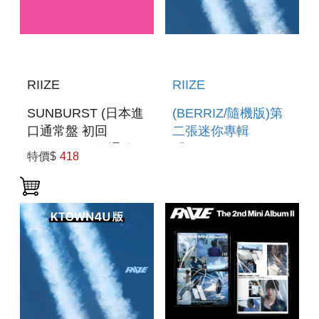
RIIZE
RIIZE
SUNBURST (日本進
(BERRIZ/隨機版)第
口通常盤 初回
二張迷你專輯
PRESS) (一般通路
「II(SMINI VER.)」
特價$
418
版)
(韓國進口版)