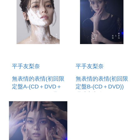
平手友梨奈
平手友梨奈
無表情的表情(初回限
無表情的表情(初回限
定盤A-(CD＋DVD＋
定盤B-(CD＋DVD))
PHOTOBOOK))環球
環球官方進口 (預購
官方進口 (預購至6/5
至6/5 12:00止)
12:00止)