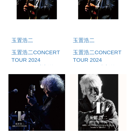
6/15 12:00止)
玉置浩二
玉置浩二
玉置浩二CONCERT
玉置浩二CONCERT
TOUR 2024
TOUR 2024
RESUME~嶄新的開
RESUME~嶄新的開
始~ (BLU-
始~
RAY+2UHQCD) (日
(2DVD+2UHQCD)
本進口版) (預購至
(日本進口版) (預購至
6/15 12:00止)
6/15 12:00止)