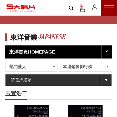
0
JAPANESE
東洋音樂
東洋首頁HOMEPAGE
熱門藝人
本週銷售排行榜
玉置浩二