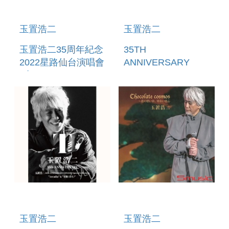
玉置浩二
玉置浩二
玉置浩二35周年紀念
35TH
2022星路仙台演唱會
ANNIVERSARY
2入MQACD
CONCERT
SPECIAL
COLLECTIONS
ARCADIA & 星路
(MICHI) (日本進口版
4DVD) (預購至6/6
12:00止)
玉置浩二
玉置浩二