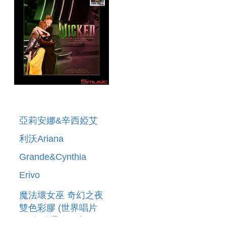
亞莉安娜&辛西婭艾
利沃Ariana
Grande&Cynthia
Erivo
魔法壞女巫 奇幻之夜
雙色彩膠 (世界唱片
日)實體通路限定