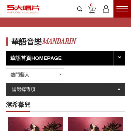
0
MANDARIN
華語音樂
華語首頁HOMEPAGE
熱門藝人
潔希薇兒