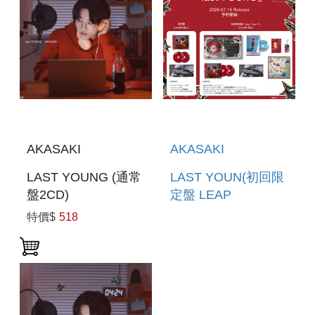
AKASAKI
AKASAKI
LAST YOUNG (通常
LAST YOUN(初回限
盤2CD)
定盤 LEAP
TAPE#1(2CD+ BLU-
特價$
518
RAY)環球官方進口