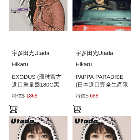
宇多田光Utada
宇多田光Utada
Hikaru
Hikaru
EXODUS (環球官方
PAPPA PARADISE
進口重量盤180G黑
(日本進口完全生產限
膠2枚組)
定盤(7吋黑膠LP))
特價$
1868
特價$
688