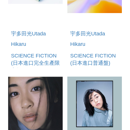
宇多田光Utada
宇多田光Utada
Hikaru
Hikaru
SCIENCE FICTION
SCIENCE FICTION
(日本進口完全生產限
(日本進口普通盤)
定盤2CD)