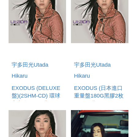
宇多田光Utada
宇多田光Utada
Hikaru
Hikaru
EXODUS (DELUXE
EXODUS (日本進口
盤)(2SHM-CD) 環球
重量盤180G黑膠2枚
官方進口 (預購至
組) (預購至5/24
6/12 12:00止)
12:00止)