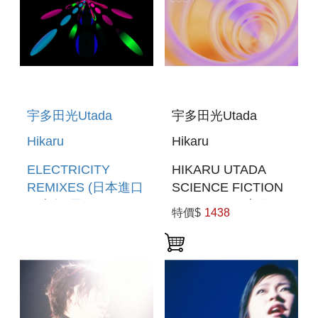
宇多田光Utada
宇多田光Utada
Hikaru
Hikaru
ELECTRICITY
HIKARU UTADA
REMIXES (日本進口
SCIENCE FICTION
限定盤(黑膠LP)) (預
TOUR 2024(索尼進
特價$
1438
購至6/15 12:00止)
口通常盤BD)