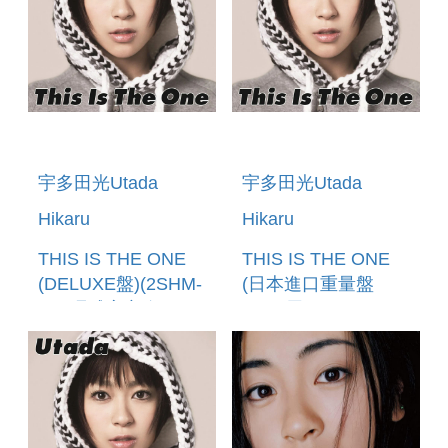
宇多田光Utada
宇多田光Utada
Hikaru
Hikaru
THIS IS THE ONE
THIS IS THE ONE
(DELUXE盤)(2SHM-
(日本進口重量盤
CD)環球官方進口
180G黑膠LP) (預購
(預購至6/12 12:00
至5/24 12:00止)
止)