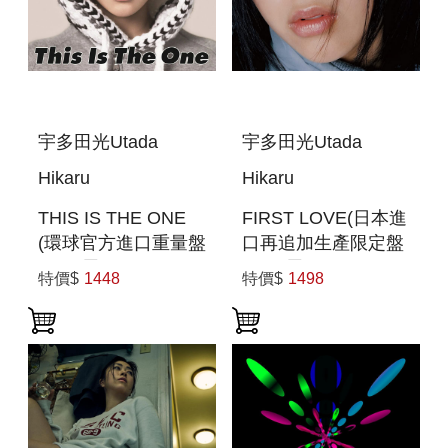
宇多田光Utada
宇多田光Utada
Hikaru
Hikaru
THIS IS THE ONE
FIRST LOVE(日本進
(環球官方進口重量盤
口再追加生產限定盤
180G黑膠LP) (預購
180G黑膠2LP)
特價$
1448
特價$
1498
至6/12 12:00止)