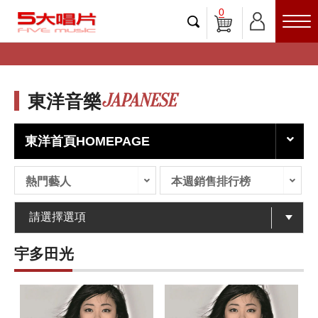
0
JAPANESE
東洋音樂
東洋首頁HOMEPAGE
熱門藝人
本週銷售排行榜
宇多田光