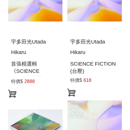
宇多田光Utada
宇多田光Utada
Hikaru
Hikaru
首張精選輯
SCIENCE FICTION
《SCIENCE
(台壓)
FICTION》黑膠3片
特價$
618
特價$
2888
裝 環球官方進口