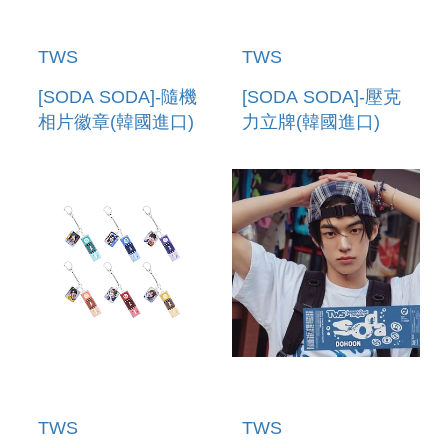
TWS
TWS
[SODA SODA]-隨機
[SODA SODA]-壓克
相片徽章(韓國進口)
力立牌(韓國進口)
PHOTO CAN
ACRYLIC STAND
BADGE
TWS
TWS