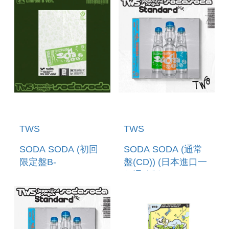
至7/1 12:00止)
TWS
TWS
SODA SODA (初回
SODA SODA (通常
限定盤B-
盤(CD)) (日本進口一
(CD+PHOTOBOOK))
般通路版)
(日本進口一般通路
版)