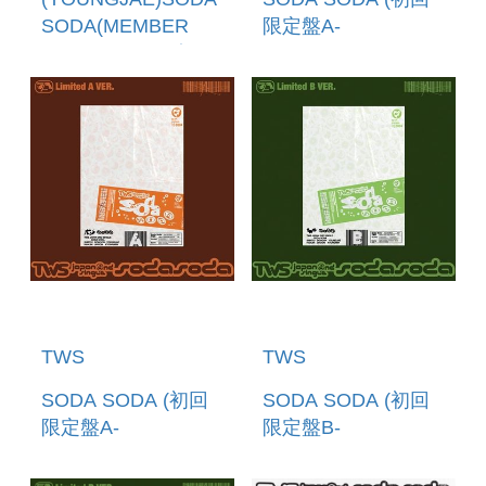
SODA(MEMBER
限定盤A-
SOLO JACKET盤)
(CD+PHOTOBOOK))
(環球官方進口)
(日本進口一般通路
版)
TWS
TWS
SODA SODA (初回
SODA SODA (初回
限定盤A-
限定盤B-
(CD+PHOTOBOOK))
(CD+PHOTOBOOK))
(環球官方進口)
(環球官方進口)(預購