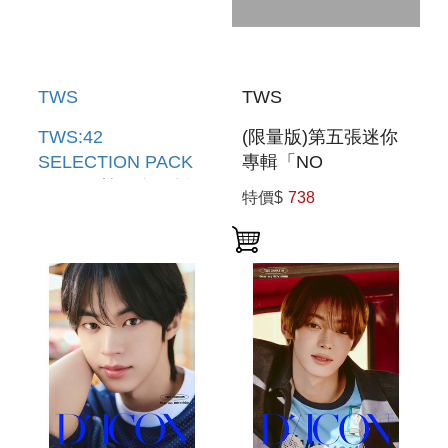
TWS
TWS
TWS:42
(限量版)第五張迷你
SELECTION PACK
專輯「NO
VOL. 2(韓國進口版)
TRAGEDY(ROMEO
特價$
738
CAT VER.)」(韓國進
口版)