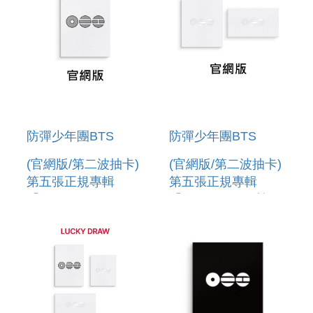
防彈少年團BTS
防彈少年團BTS
(官網版/第二波抽卡)
(官網版/第二波抽卡)
第五張正規專輯
第五張正規專輯
「ARIRANG(LIVING
「ARIRANG」(韓國
LEGEND VER.)」
進口版)
(韓國進口版)