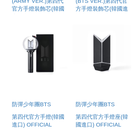
(ARMY VER.)第四代
(BTS VER.)第四代官
官方手燈裝飾芯(韓國
方手燈裝飾芯(韓國進
進口) OFFICIAL
口) OFFICIAL LIGHT
LIGHT STICK VER.4
STICK VER.4
PARTS (ARMY
PARTS (BTS VER.)
VER.)
防彈少年團BTS
防彈少年團BTS
第四代官方手燈(韓國
第四代官方手燈座(韓
進口) OFFICIAL
國進口) OFFICIAL
LIGHT STICK VER.4
LIGHT STICK VER.4