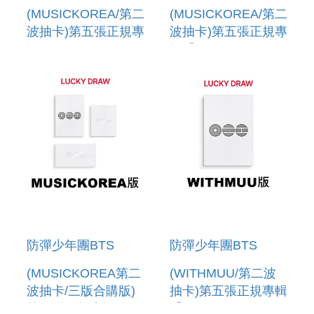
(MUSICKOREA/第二
(MUSICKOREA/第二
波抽卡)第五張正規專
波抽卡)第五張正規專
輯
輯「ARIRANG」(韓
「ARIRANG(LIVING
國進口版)
LEGEND VER.)」
(韓國進口版)
防彈少年團BTS
防彈少年團BTS
(MUSICKOREA第二
(WITHMUU/第二波
波抽卡/三版合購版)
抽卡)第五張正規專輯
第五張正規專輯
「ARIRANG(LIVING