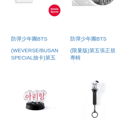
防彈少年團BTS
防彈少年團BTS
(WEVERSE/BUSAN
(限量版)第五張正規
SPECIAL抽卡)第五
專輯
張正規專輯
「ARIRANG(613
「ARIRANG」(韓國
LIMITED EDITION
進口版)
PICTURE)」 (韓國進
口版)