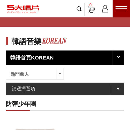
0
KOREAN
韓語音樂
韓語首頁KOREAN
熱門藝人
防彈少年團