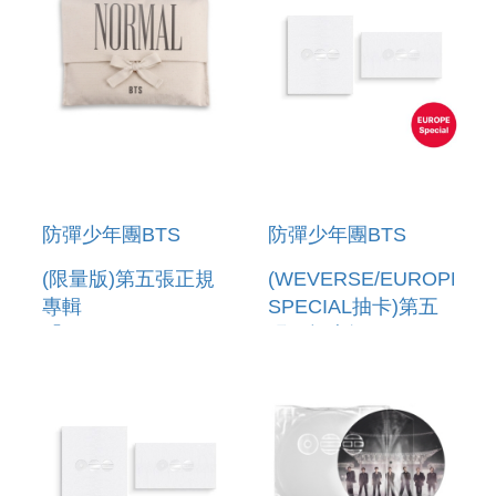
防彈少年團BTS
防彈少年團BTS
(限量版)第五張正規
(WEVERSE/EUROPE
專輯
SPECIAL抽卡)第五
「ARIRANG(NORMAL
張正規專輯
X CALVIN KLEIN
「ARIRANG」(韓國
SLEEPWEAR)」(韓
進口版)
國進口版)