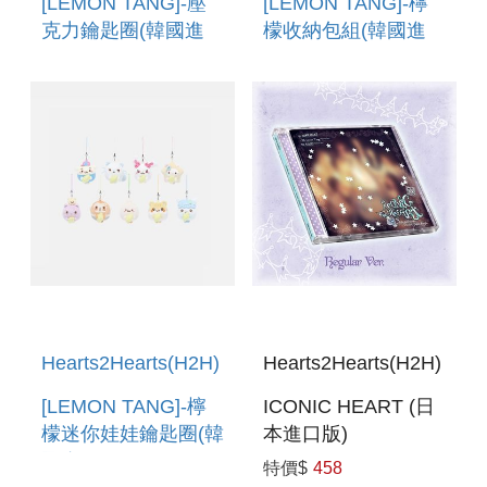
[LEMON TANG]-壓
[LEMON TANG]-檸
克力鑰匙圈(韓國進
檬收納包組(韓國進
口) ACRYLIC
口) LEMON POUCH
KEYRING
SET
Hearts2Hearts(H2H)
Hearts2Hearts(H2H)
[LEMON TANG]-檸
ICONIC HEART (日
檬迷你娃娃鑰匙圈(韓
本進口版)
國進口) LEMON
特價$
458