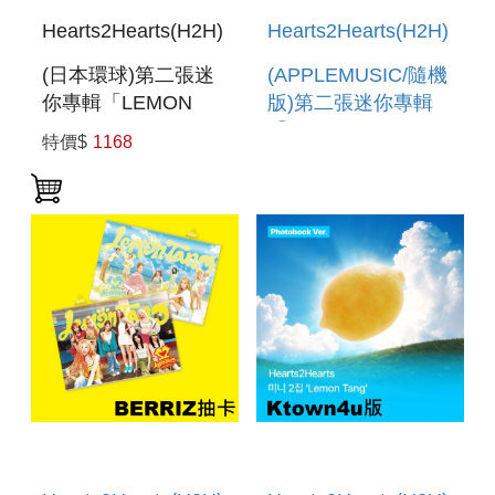
Hearts2Hearts(H2H)
Hearts2Hearts(H2H)
(日本環球)第二張迷
(APPLEMUSIC/隨機
你專輯「LEMON
版)第二張迷你專輯
TANG(JAPAN
「LEMON
特價$
1168
EXCLUSIVE
TANG(PHOTOBOOK
VER.)」 (日本進口
VER.)」(韓國進口版)
版)