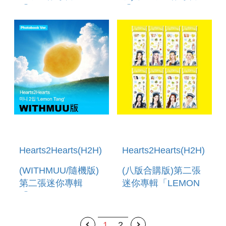
「LEMON
「LEMON
TANG(PHOTOBOOK
TANG(PHOTOBOOK
VER.)」 (韓國進口
VER.)」(韓國進口版)
版)
Hearts2Hearts(H2H)
Hearts2Hearts(H2H)
(WITHMUU/隨機版)
(八版合購版)第二張
第二張迷你專輯
迷你專輯「LEMON
「LEMON
TANG(STICKER
TANG(PHOTOBOOK
VER.)」(韓國進口版)
VER.)」 (韓國進口
1
2