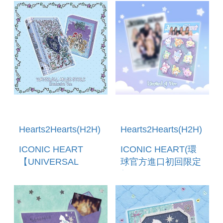
Hearts2Hearts(H2H)
Hearts2Hearts(H2H)
ICONIC HEART
ICONIC HEART(環
【UNIVERSAL
球官方進口初回限定
MUSIC STORE限定
盤A-CD+
盤(CD+GOODS)】
PHOTOBOOK)
(日本環球進口版)((預
購至7/23 12:00止)