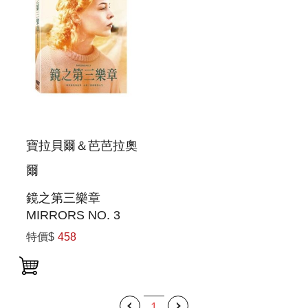
寶拉貝爾＆芭芭拉奧
爾
鏡之第三樂章
MIRRORS NO. 3
特價$
458
1